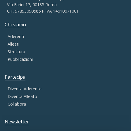
Via Farini 17, 00185 Roma
C.F. 97893090585 P.IVA 14610671001
Chi siamo
Aderenti
Alleati
Struttura
Pubblicazioni
Partecipa
Diventa Aderente
Diventa Alleato
Collabora
Newsletter