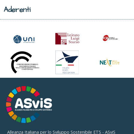
Aderenti
Alleanza Italiana per lo Sviluppo Sostenibile ETS - ASviS