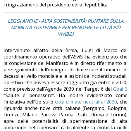
i ringraziamenti del presidente della Repubblica.
LEGGI ANCHE - ALTA SOSTENIBILITÀ: PUNTARE SULLA
MOBILITÀ SOSTENIBILE PER RENDERE LE CITTÀ PIÙ
VIVIBILI
Intervenuto all’atto della firma, Luigi di Marco del
coordinamento operativo dell’ASviS ha evidenziato che
la condivisione del Manifesto è in diretto riferimento al
perseguimento dell’impegno di dimezzare il numero di
decessi a livello mondiale e le lesioni da incidenti stradali,
obiettivo che doveva essere raggiunto già entro il 2020,
come previsto dall’Agenda 2030 nel Target 6 del
Goal 3
“Salute e benessere”. Ha inoltre evidenziato come
l’iniziativa dell’Ue sulle
città climate neutral al 2030
, che
riguarda anche nove città italiane (Bergamo, Bologna,
Firenze, Milano, Padova, Parma, Prato, Roma e Torino),
apre delle potenzialità di sperimentazione di alta
ambizione nel ripensare radicalmente la mobilità nelle