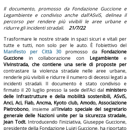
Il documento, promosso da Fondazione Guccione e
Legambiente e condiviso anche dall’ASviS, delinea il
percorso per rendere più vivibili le aree urbane e
ridurre gli incidenti stradali.
21/7/22
Trasformare le nostre strade in spazi sicuri e vitali per
tutte e tutti, non solo per le auto. È l’obiettivo del
Manifesto
per
Città 30
promosso da
Fondazione
Guccione
in collaborazione con
Legambiente
e
Vivinstrada, che contiene una serie di proposte per
contrastare la violenza stradale nelle aree urbane,
renderle più vivibili e ridurre il numero di decessi legati a
incidenti stradali. Il documento è stato condiviso e
firmato il 20 luglio presso la sede dell’Aci dal
ministero
delle Infrastrutture e della mobilità sostenibili, ASviS,
Anci, Aci, Fiab, Ancma, Kyoto club, Amodo, Associazione
Pietrobono
, insieme all’
Inviato speciale
del segretario
generale delle Nazioni unite per la sicurezza stradale,
Jean Todt.
Introducendo l’iniziativa, Giuseppe Guccione,
presidente della Fondazione Luigi Guccione, ha riportato