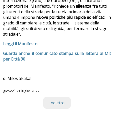
internazionale (Onu) che europeo (Ue)”, dichiarano i
promotori del Manifesto, “
richiede un’
alleanza
fra tutti
gli utenti della strada per la tutela primaria della vita
umana e impone
nuove politiche più rapide ed efficaci
, in
grado di cambiare le città, le strade, il sistema della
mobilità, gli stili di vita e di guida, per fermare la strage
stradale”.
Leggi il Manifesto
Guarda anche il comunicato stampa sulla lettera al Mit
per Città 30
di Milos Skakal
giovedì
21 luglio 2022
Indietro