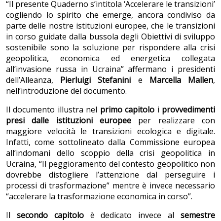
“Il presente Quaderno s’intitola ‘Accelerare le transizioni’
cogliendo lo spirito che emerge, ancora condiviso da
parte delle nostre istituzioni europee, che le transizioni
in corso guidate dalla bussola degli Obiettivi di sviluppo
sostenibile sono la soluzione per rispondere alla crisi
geopolitica, economica ed energetica collegata
all’invasione russa in Ucraina” affermano i presidenti
dell’Alleanza,
Pierluigi Stefanini
e
Marcella Mallen
,
nell’introduzione del documento.
Il documento illustra nel
primo capitolo
i
provvedimenti
presi dalle istituzioni europee
per realizzare con
maggiore velocità le transizioni ecologica e digitale.
Infatti, come sottolineato dalla Commissione europea
all’indomani dello scoppio della crisi geopolitica in
Ucraina, “Il peggioramento del contesto geopolitico non
dovrebbe distogliere l’attenzione dal perseguire i
processi di trasformazione” mentre è invece necessario
“accelerare la trasformazione economica in corso”.
Il
secondo capitolo
è dedicato invece al
semestre