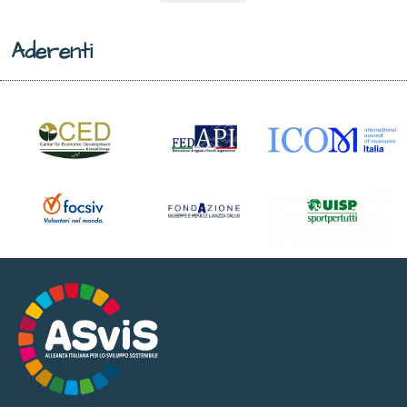
Aderenti