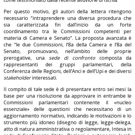
Per questo motivo, gli autori della lettera ritengono
necessario “intraprendere una diversa procedura che
sia caratterizzata fin dall’inizio da un forte
coordinamento tra le Commissioni competenti per
materia di Camera e Senato”. La proposta avanzata è
che “le due Commissioni, l’8a della Camera e l’8a del
Senato, promuovano, nell’ambito delle proprie
prerogative, una
sede di confronto
composta da
rappresentanti dei gruppi parlamentari, della
Conferenza delle Regioni, dell’Anci e dell’Upi e dei diversi
stakeholder
interessati.
Il compito di tale sede è di presentare entro sei mesi la
base per una risoluzione da approvare in entrambe le
Commissioni parlamentari contenente il «nucleo
essenziale» delle questioni che necessitano di un
aggiornamento normativo, indicando le motivazioni e lo
strumento più idoneo (disegno di legge, legge-delega,
atto di natura amministrativa o regolamentare, Intesa in