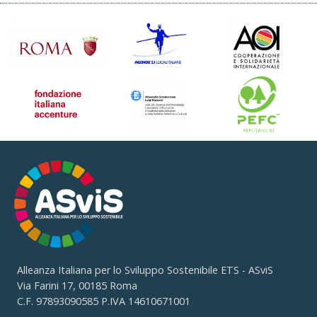
Alleanza Italiana per lo Sviluppo Sostenibile ETS - ASviS
Via Farini 17, 00185 Roma
C.F. 97893090585 P.IVA 14610671001