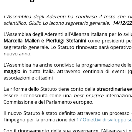
L’Assemblea degli Aderenti ha condiviso il testo che ri
scientifico, Giulio Lo Iacono segretario generale.
14/12/22
L’Assemblea degli Aderenti all’Alleanza italiana per lo svi
Marcella Mallen e Pierluigi Stefanini
come presidenti per
segretario generale. Lo Statuto rinnovato sarà operativo 
nuovo anno.
L’Assemblea ha anche condiviso la programmazione delle 
maggio
in tutta Italia, attraverso centinaia di eventi 
associazioni e cittadini.
La riforma dello Statuto tiene conto della
straordinaria ev
essere riconosciuta come una
best practice
internaziona
Commissione e del Parlamento europeo.
Il nuovo Statuto è stato definito attraverso un processo 
l’impegno per la promozione dei
17 Obiettivi di sviluppo s
Con il rinnovamento della sua governance, l’Alleanza si pr