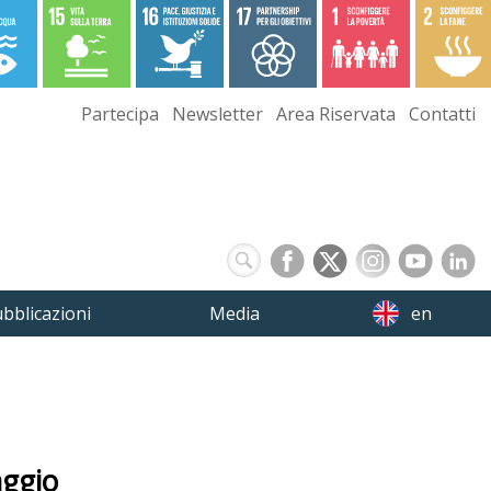
Partecipa
Newsletter
Area Riservata
Contatti
bblicazioni
Media
en
aggio