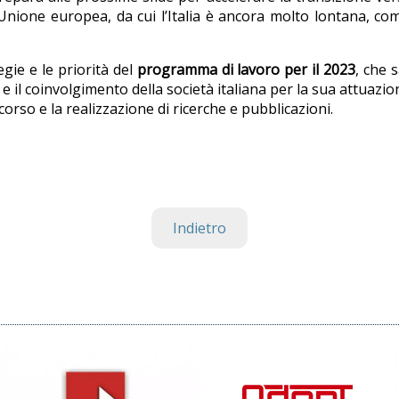
ll’Unione europea, da cui l’Italia è ancora molto lontana, c
gie e le priorità del
programma di lavoro per il 2023
, che 
 e il coinvolgimento della società italiana per la sua attuaz
corso e la realizzazione di ricerche e pubblicazioni.
Indietro