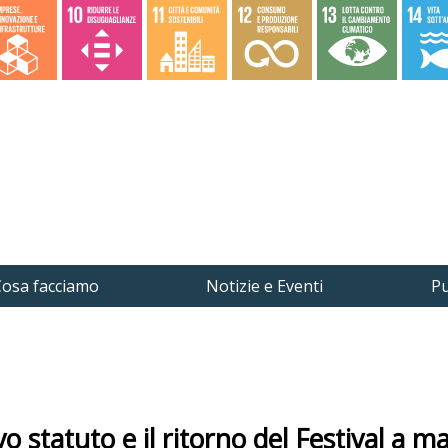
osa facciamo
Notizie e Eventi
Pu
 statuto e il ritorno del Festival a m