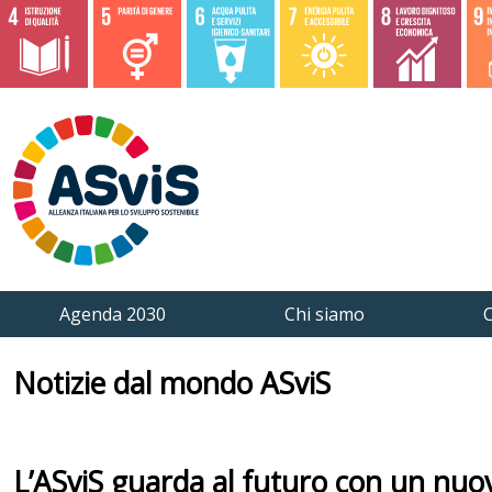
Agenda 2030
Chi siamo
C
Notizie dal mondo ASviS
L’ASviS guarda al futuro con un nuovo