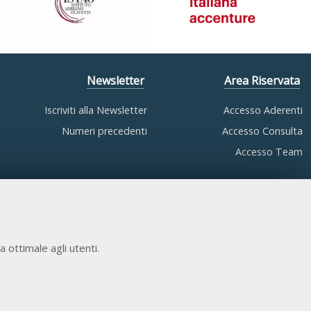
Newsletter
Area Riservata
Iscriviti alla Newsletter
Accesso Aderenti
Numeri precedenti
Accesso Consulta
Accesso Team
a ottimale agli utenti.
COOKIE NECESSARI