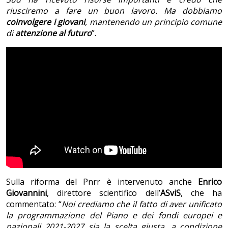
riusciremo a fare un buon lavoro. Ma dobbiamo
coinvolgere i giovani
, mantenendo un principio comune
di
attenzione al futuro
”.
Sulla riforma del Pnrr è intervenuto anche
Enrico
Giovannini
, direttore scientifico dell’
ASviS
, che ha
commentato: “
Noi crediamo che il fatto di aver unificato
la programmazione del Piano e dei fondi europei e
nazionali 2021-2027 sia la scelta giusta, a condizione