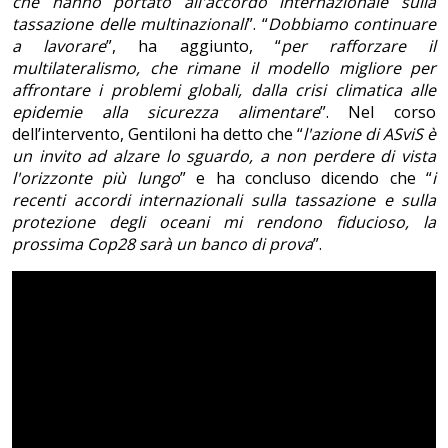
che hanno portato all'accordo internazionale sulla
tassazione delle multinazionali
”. “
Dobbiamo continuare
a lavorare
”, ha aggiunto, “
per rafforzare il
multilateralismo, che rimane il modello migliore per
affrontare i problemi globali, dalla crisi climatica alle
epidemie alla sicurezza alimentare
”. Nel corso
dell’intervento, Gentiloni ha detto che “
l'azione di ASviS è
un invito ad alzare lo sguardo, a non perdere di vista
l'orizzonte più lungo
” e ha concluso dicendo che “
i
recenti accordi internazionali sulla tassazione e sulla
protezione degli oceani mi rendono fiducioso, la
prossima Cop28 sarà un banco di prova
”.