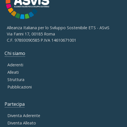
Alleanza Italiana per lo Sviluppo Sostenibile ETS - ASviS
Via Farini 17, 00185 Roma
C.F. 97893090585 P.IVA 14610671001
Chi siamo
Aderenti
Alleati
Struttura
Pubblicazioni
Partecipa
Diventa Aderente
Diventa Alleato