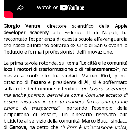
Giorgio Ventre
, direttore scientifico della
Apple
developer academy
alla Federico II di Napoli, ha
raccontato l’esperienza di questa scuola all’avanguardia
che nasce all’interno dell’area ex-Cirio di San Giovanni a
Teduccio e forma i professionisti dell’innovazione.
La prima tavola rotonda, sul tema “
Le città e le comunità
locali: motori di trasformazione o di rallentamento?
”, ha
messo a confronto tre sindaci.
Matteo Ricci
, primo
cittadino di
Pesaro
e presidente di
Ali
, si è soffermato
sulla rete dei Comuni sostenibili, “
un lavoro scientifico
ma anche politico, perché se come Comune accetto di
essere misurato in questa maniera faccio una grande
azione di trasparenza
”, portando l’esempio della
bicipolitana di Pesaro, un itinerario riservato alle
biciclette al servizio della comunità.
Marco Bucci
, sindaco
di
Genova
, ha detto che “
il Pnrr è un’occasione unica,