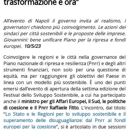
trasformazione è ora”
All’evento di Napoli il governo invita al realismo, i
governatori chiedono più coinvolgimento. Le azioni dei
sindaci per città sostenibili e le proposte delle imprese.
Giovannini: bene unificare Piano per la ripresa e fondi
europei.
10/5/23
Coinvolgere le regioni e le città nella governance del
Piano nazionale di ripresa e resilienza (Pnrr) e degli altri
strumenti finanziari, non solo per una questione di
equità, ma per raggiungere gli obiettivi del Paese in
linea con un modello più sostenibile. È uno dei punti
emersi dall’evento di apertura della settima edizione del
Festival dello Sviluppo Sostenibile, a cui ha partecipato
anche il
ministro per gli
Affari Europei, il Sud, le politiche
di coesione e il Pnrr
Raffaele Fitto
. L’incontro, dal titolo
“
Lo Stato e le Regioni per lo sviluppo sostenibile e il
superamento delle disuguaglianze: dal Pnrr ai fondi
europei per la coesione
”, si è articolato in due sessioni