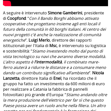
A seguire è intervenuto
Simone Gamberini
, presidente
di
Coopfond
: “
Con il Bando Borghi abbiamo attivato
cooperative che progettano insieme agli enti locali il
futuro della comunità in 60 borghi italiani. Al centro dei
nuovi progetti c'è anche la realizzazione di comunità
energetiche
”.
Luigi Merlo
, direttore dei rapporti
istituzionali per l'Italia di
Msc
, è intervenuto su logistica
e sostenibilità: “
Stiamo investendo molto dal punto di
vista tecnologico su navi che avranno diverse modalità.
L’altro aspetto è
l'intermodalità
, il combinato mare-
ferro aiuterà a ridurre le distanze e a consumare meno
dando un contributo significativo all’ambiente
”.
Nicola
Lanzetta
, direttore Italia di
Enel
, ha ricordato che il
gruppo ha fatto un investimento da 600 milioni di euro
per realizzare a Catania la fabbrica di pannelli
fotovoltaici più grande d'Europa: “
Stiamo andando oltre
la mera produzione dell'elettrico per far sì che questo
Paese possa avere un ruolo anche nella filiera. Un altro