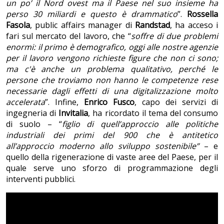
un po’ il Nord ovest ma il Paese nel suo insieme ha
perso 30 miliardi e questo è drammatico
”.
Rossella
Fasola
, public affairs manager di
Randstad
, ha acceso i
fari sul mercato del lavoro, che “
soffre di due problemi
enormi: il primo è demografico, oggi alle nostre agenzie
per il lavoro vengono richieste figure che non ci sono;
ma c'è anche un problema qualitativo, perché le
persone che troviamo non hanno le competenze rese
necessarie dagli effetti di una digitalizzazione molto
accelerata
”. Infine,
Enrico Fusco
, capo dei servizi di
ingegneria di
Invitalia
, ha ricordato il tema del consumo
di suolo – “
figlio di quell’approccio alle politiche
industriali dei primi del 900 che è antitetico
all’approccio moderno allo sviluppo sostenibile”
– e
quello della rigenerazione di vaste aree del Paese, per il
quale serve uno sforzo di programmazione degli
interventi pubblici.