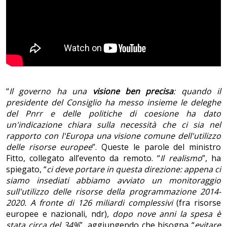
“
Il governo ha una
visione ben precisa
: quando il
presidente del Consiglio ha messo insieme le deleghe
del Pnrr e delle politiche di coesione ha dato
un'indicazione chiara sulla necessità che ci sia nel
rapporto con l'Europa una visione comune dell'utilizzo
delle risorse europee
”. Queste le parole del ministro
Fitto, collegato all’evento da remoto. “
Il realismo
”, ha
spiegato, “
ci deve portare in questa direzione: appena ci
siamo insediati abbiamo avviato un monitoraggio
sull'utilizzo delle risorse della programmazione 2014-
2020. A fronte di 126 miliardi complessivi
(fra risorse
europee e nazionali, ndr)
, dopo nove anni la spesa è
stata circa del 34%
”, aggiungendo che bisogna “
evitare