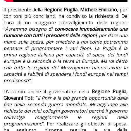
Il presidente della
Regione Puglia, Michele Emiliano
, pur
con toni più concilianti, ha condiviso la richiesta di De
Luca di un maggiore coinvolgimento delle regioni:
“
Avremmo bisogno di
convocare immediatamente una
riunione con tutti i presidenti delle regioni
, per dare una
mano sulla spesa, per chiedere a noi come potremmo
pensare di programmare i vari filoni. La Puglia è la
prima regione italiana per capacità di spesa dei fondi
europei e la seconda o la terza in Europa. Ma va detto
che tutte le regioni del Mezzogiorno hanno avuto la
capacità e l’abilità di spendere i fondi europei nei tempi
predisposti”.
D’accordo anche il governatore della
Regione Puglia,
Giovanni Toti
: “
Il Pnrr è la più grande opportunità dalla
fine della Seconda guerra mondiale. Mi aggiungo alle
richieste dei miei colleghi governatori perché il governo
coinvolga maggiormente le regioni nella
programmazione
”. Per realizzare gli obiettivi di spesa,
ha aggiunto, bisogna seguire la via della