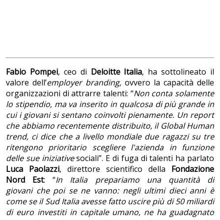
Fabio Pompei
, ceo di
Deloitte Italia
, ha sottolineato il
valore dell’
employer branding
, ovvero la capacità delle
organizzazioni di attrarre talenti: “
Non conta solamente
lo stipendio, ma va inserito in qualcosa di più grande in
cui i giovani si sentano coinvolti pienamente. Un report
che abbiamo recentemente distribuito, il Global Human
trend, ci dice che a livello mondiale due ragazzi su tre
ritengono prioritario scegliere l'azienda in funzione
delle sue iniziative
sociali”. E di fuga di talenti ha parlato
Luca Paolazzi
, direttore scientifico della
Fondazione
Nord Est
: “
In Italia prepariamo una quantità di
giovani che poi se ne vanno: negli ultimi dieci anni è
come se il Sud Italia avesse fatto uscire più di 50 miliardi
di euro investiti in capitale umano, ne ha guadagnato