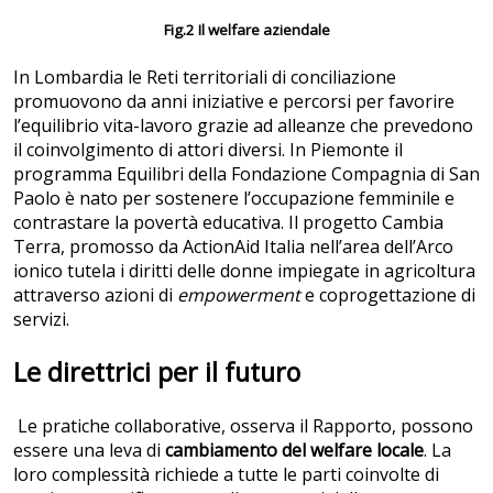
Fig.2 Il welfare aziendale
In Lombardia le Reti territoriali di conciliazione
promuovono da anni iniziative e percorsi per favorire
l’equilibrio vita-lavoro grazie ad alleanze che prevedono
il coinvolgimento di attori diversi. In Piemonte il
programma Equilibri della Fondazione Compagnia di San
Paolo è nato per sostenere l’occupazione femminile e
contrastare la povertà educativa. Il progetto Cambia
Terra, promosso da ActionAid Italia nell’area dell’Arco
ionico tutela i diritti delle donne impiegate in agricoltura
attraverso azioni di
empowerment
e coprogettazione di
servizi.
Le direttrici per il futuro
Le pratiche collaborative, osserva il Rapporto, possono
essere una leva di
cambiamento del welfare locale
. La
loro complessità richiede a tutte le parti coinvolte di