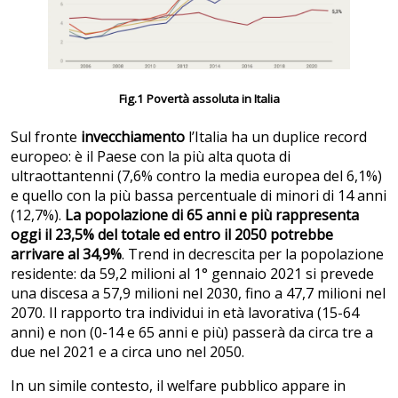
Fig.1 Povertà assoluta in Italia
Sul fronte
invecchiamento
l’Italia ha un duplice record
europeo: è il Paese con la più alta quota di
ultraottantenni (7,6% contro la media europea del 6,1%)
e quello con la più bassa percentuale di minori di 14 anni
(12,7%).
La popolazione di 65 anni e più rappresenta
oggi il 23,5% del totale ed entro il 2050 potrebbe
arrivare al 34,9%
. Trend in decrescita per la popolazione
residente: da 59,2 milioni al 1° gennaio 2021 si prevede
una discesa a 57,9 milioni nel 2030, fino a 47,7 milioni nel
2070. Il rapporto tra individui in età lavorativa (15-64
anni) e non (0-14 e 65 anni e più) passerà da circa tre a
due nel 2021 e a circa uno nel 2050.
In un simile contesto, il welfare pubblico appare in