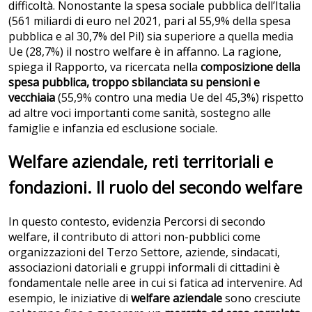
difficoltà. Nonostante la spesa sociale pubblica
dell’Italia
(561 miliardi di euro nel 2021, pari al 55,9% della spesa
pubblica e al 30,7% del Pil) sia superiore a quella media
Ue (28,7%) il nostro welfare è in affanno. La ragione,
spiega il Rapporto, va ricercata nella
composizione della
spesa pubblica, troppo sbilanciata su pensioni e
vecchiaia
(55,9% contro una media Ue del 45,3%) rispetto
ad altre voci importanti come sanità, sostegno alle
famiglie e infanzia ed esclusione sociale.
Welfare aziendale, reti territoriali e
fondazioni. Il ruolo del secondo welfare
In questo contesto, evidenzia Percorsi di secondo
welfare, il contributo di attori non-pubblici come
organizzazioni del Terzo Settore, aziende, sindacati,
associazioni datoriali e gruppi informali di cittadini è
fondamentale nelle aree in cui si fatica ad intervenire. Ad
esempio, le iniziative di
welfare aziendale
sono cresciute