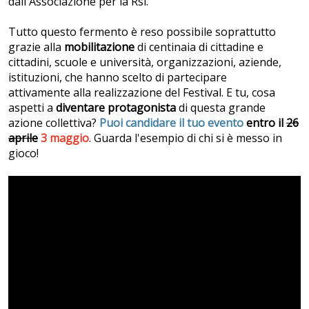
dall'Associazione per la Rsi.
Tutto questo fermento è reso possibile soprattutto
grazie alla
mobilitazione
di centinaia di cittadine e
cittadini,
scuole e università, organizzazioni, aziende,
istituzioni, che hanno scelto di partecipare
attivamente alla realizzazione del Festival. E tu, cosa
aspetti a
diventare protagonista
di questa grande
azione collettiva?
Puoi candidare il tuo evento
entro il
26
aprile
3 maggio
. Guarda l'esempio di chi si è messo in
gioco!