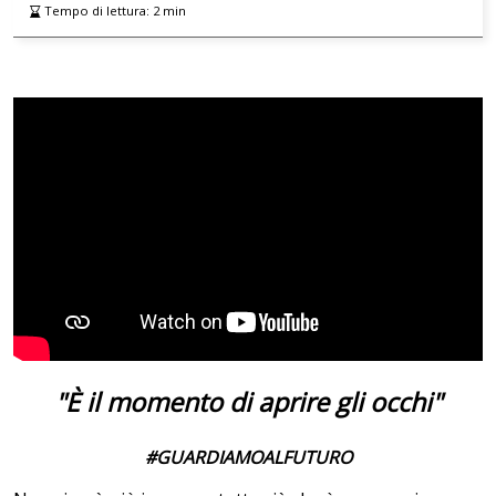
Tempo di lettura:
2
min
"È il momento di aprire gli occhi"
#GUARDIAMOALFUTURO