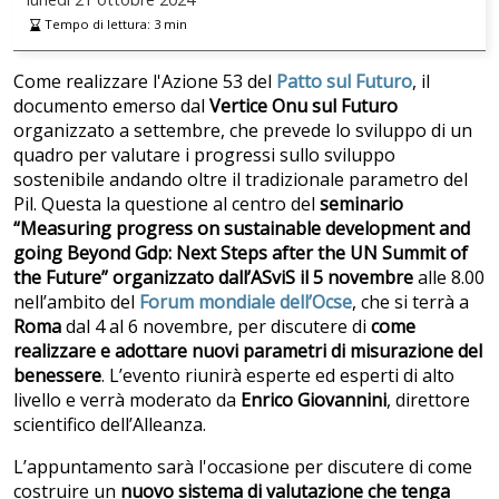
Tempo di lettura:
3
min
Come realizzare l'Azione 53 del
Patto sul Futuro
, il
documento emerso dal
Vertice Onu sul Futuro
organizzato a settembre, che prevede lo sviluppo di un
quadro per valutare i progressi sullo sviluppo
sostenibile andando oltre il tradizionale parametro del
Pil. Questa la questione al centro del
seminario
“Measuring progress on sustainable development and
going Beyond Gdp: Next Steps after the UN Summit of
the Future” organizzato dall’ASviS il 5 novembre
alle 8.00
nell’ambito del
Forum mondiale dell’Ocse
, che si terrà a
Roma
dal 4 al 6 novembre, per discutere di
come
realizzare e adottare nuovi parametri di misurazione del
benessere
. L’evento riunirà esperte ed esperti di alto
livello e verrà moderato da
Enrico Giovannini
, direttore
scientifico dell’Alleanza.
L’appuntamento sarà l'occasione per discutere di come
costruire un
nuovo sistema di valutazione che tenga