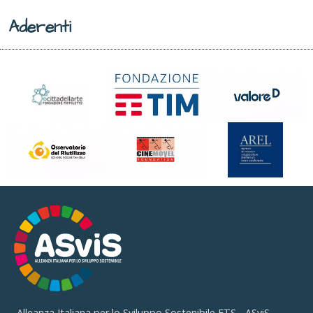
Aderenti
Alleanza Italiana per lo Sviluppo Sostenibile ETS - ASviS