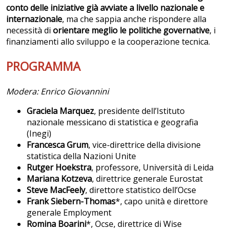
conto delle iniziative già avviate a livello nazionale e
internazionale
, ma che sappia anche rispondere alla
necessità di
orientare meglio le politiche governative
, i
finanziamenti allo sviluppo e la cooperazione tecnica.
PROGRAMMA
Modera: Enrico Giovannini
Graciela
Marquez
, presidente dell’Istituto
nazionale messicano di statistica e geografia
(Inegi)
Francesca
Grum
, vice-direttrice della divisione
statistica della Nazioni Unite
Rutger
Hoekstra
, professore, Università di Leida
Mariana
Kotzeva
, direttrice generale Eurostat
Steve
MacFeely
, direttore statistico dell’Ocse
Frank Siebern-Thomas
*, capo unità e direttore
generale Employment
Romina
Boarini
*, Ocse, direttrice di Wise