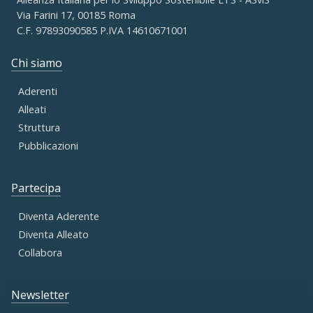
Via Farini 17, 00185 Roma
C.F. 97893090585 P.IVA 14610671001
Chi siamo
Aderenti
Alleati
Struttura
Pubblicazioni
Partecipa
Diventa Aderente
Diventa Alleato
Collabora
Newsletter