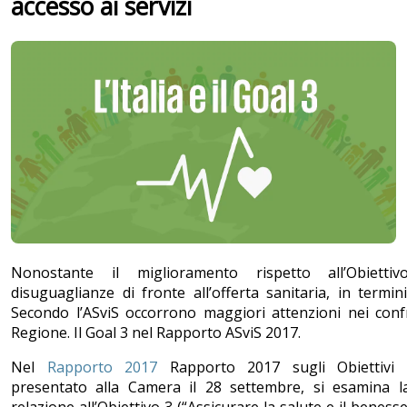
accesso ai servizi
Nonostante il miglioramento rispetto all’Obietti
disuguaglianze di fronte all’offerta sanitaria, in termin
Secondo l’ASviS occorrono maggiori attenzioni nei confr
Regione. Il Goal 3 nel Rapporto ASviS 2017.
Nel
Rapporto 2017
Rapporto 2017 sugli Obiettivi d
presentato alla Camera il 28 settembre, si esamina la s
relazione all’Obiettivo 3 (“Assicurare la salute e il benesse