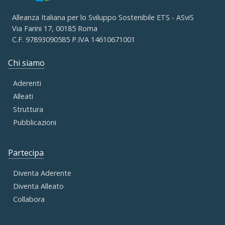
Alleanza Italiana per lo Sviluppo Sostenibile ETS - ASviS
Via Farini 17, 00185 Roma
C.F. 97893090585 P.IVA 14610671001
Chi siamo
Aderenti
Alleati
Struttura
Pubblicazioni
Partecipa
Diventa Aderente
Diventa Alleato
Collabora