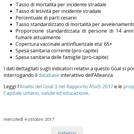
Tasso di mortalita per incidente stradale
Tasso di lesività per incidente stradale
Percentuale di parti cesarei
Tasso standardizzato di mortalità per avvelenamento
Proporzione standardizzata di persone di 14 anni
fumare attualmente
Copertura vaccinale antinfluenzale eta' 65+
Spesa sanitaria corrente (pro-capite)
Spesa sanitaria delle famiglie (pro-capite)
I dati dettagliati sugli indicatori relativi a questo Goal si 
interrogando il
database
interattivo dell’Alleanza.
Leggi l’
Analisi del Goal 3 nel Rapporto ASviS 2017
e le
prop
Capitale umano, salute ed educazione
.
mercoledì
4 ottobre 2017
Indietro