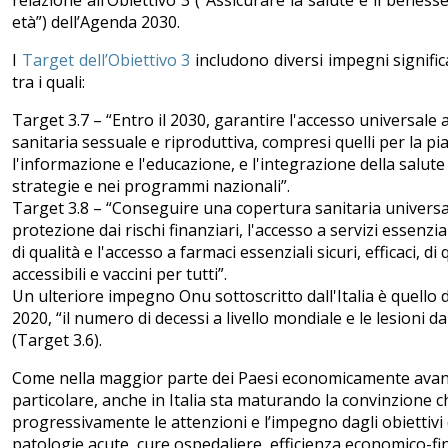
età”) dell’Agenda 2030.
I
Target dell’Obiettivo 3
includono diversi impegni significati
tra i quali:
Target 3.7 – “Entro il 2030, garantire l'accesso universale a
sanitaria sessuale e riproduttiva, compresi quelli per la pia
l'informazione e l'educazione, e l'integrazione della salute
strategie e nei programmi nazionali”.
Target 3.8 – “Conseguire una copertura sanitaria universa
protezione dai rischi finanziari, l'accesso a servizi essenzia
di qualità e l'accesso a farmaci essenziali sicuri, efficaci, di 
accessibili e vaccini per tutti”.
Un ulteriore impegno Onu sottoscritto dall'Italia è quello d
2020, “il numero di decessi a livello mondiale e le lesioni da
(Target 3.6).
Come nella maggior parte dei Paesi economicamente avanza
particolare, anche in Italia sta maturando la convinzione 
progressivamente le attenzioni e l’impegno dagli obiettivi d
patologie acute, cure ospedaliere, efficienza economico-fin