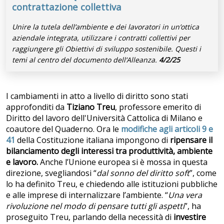
contrattazione collettiva
Unire la tutela dell’ambiente e dei lavoratori in un’ottica
aziendale integrata, utilizzare i contratti collettivi per
raggiungere gli Obiettivi di sviluppo sostenibile. Questi i
temi al centro del documento dell’Alleanza.
4/2/25
I cambiamenti in atto a livello di diritto sono stati
approfonditi da
Tiziano Treu
, professore emerito di
Diritto del lavoro dell'Università Cattolica di Milano e
coautore del Quaderno. Ora le
modifiche agli articoli 9 e
41
della Costituzione italiana impongono di
ripensare il
bilanciamento degli interessi tra produttività, ambiente
e lavoro.
Anche l’Unione europea si è mossa in questa
direzione, svegliandosi “
dal sonno del diritto soft
”, come
lo ha definito Treu, e chiedendo alle istituzioni pubbliche
e alle imprese di internalizzare l’ambiente. “
Una vera
rivoluzione nel modo di pensare tutti gli aspetti
”, ha
proseguito Treu, parlando della necessità di
investire