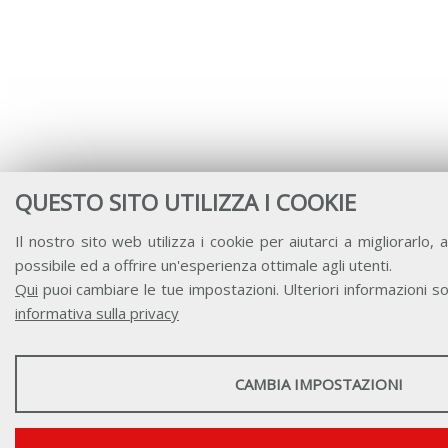
QUESTO SITO UTILIZZA I COOKIE
Il nostro sito web utilizza i cookie per aiutarci a migliorarlo, a
possibile ed a offrire un'esperienza ottimale agli utenti.
Qui
puoi cambiare le tue impostazioni. Ulteriori informazioni so
informativa sulla privacy
STATISTICHE
CAMBIA IMPOSTAZIONI
Strumenti statistici che raccolgono dati anonimi sull'utilizzo e la funz
Mostra maggiori informazioni