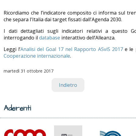
Ricordiamo che l’indicatore composito ci informa sul tre
che separa l'Italia dai target fissati dall'Agenda 2030.
I dati dettagliati sugli indicatori relativi a questo 
interrogando il
database
interattivo dell’Alleanza.
Leggi l’
Analisi del Goal 17 nel Rapporto ASviS 2017
e le 
Cooperazione internazionale
.
martedì
31 ottobre 2017
Indietro
Aderenti