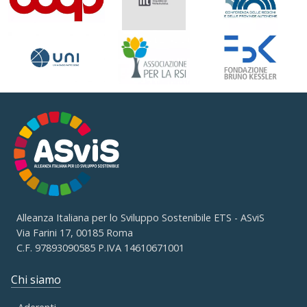
Alleanza Italiana per lo Sviluppo Sostenibile ETS - ASviS
Via Farini 17, 00185 Roma
C.F. 97893090585 P.IVA 14610671001
Chi siamo