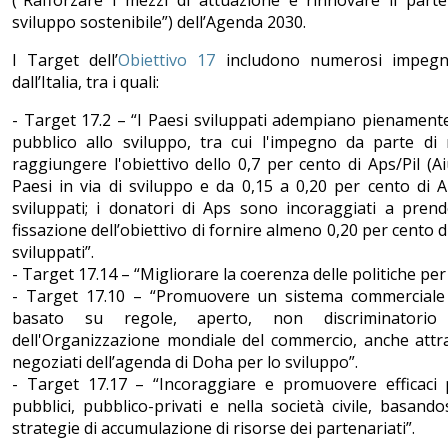
sviluppo sostenibile”) dell’Agenda 2030.
I Target dell’
Obiettivo 17
includono numerosi impegni si
dall’Italia, tra i quali:
- Target 17.2 – “I Paesi sviluppati adempiano pienamente 
pubblico allo sviluppo, tra cui l'impegno da parte di m
raggiungere l'obiettivo dello 0,7 per cento di Aps/Pil (Ai
Paesi in via di sviluppo e da 0,15 a 0,20 per cento di 
sviluppati; i donatori di Aps sono incoraggiati a prend
fissazione dell’obiettivo di fornire almeno 0,20 per cento 
sviluppati”.
- Target 17.14 – “Migliorare la coerenza delle politiche per
- Target 17.10 – “Promuovere un sistema commerciale m
basato su regole, aperto, non discriminatorio
dell'Organizzazione mondiale del commercio, anche attra
negoziati dell’agenda di Doha per lo sviluppo”.
- Target 17.17 – “Incoraggiare e promuovere efficaci p
pubblici, pubblico-privati e nella società civile, basando
strategie di accumulazione di risorse dei partenariati”.