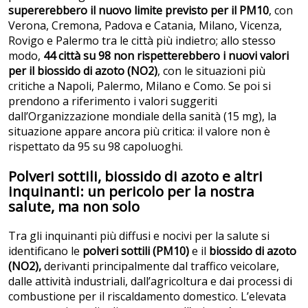
supererebbero il nuovo limite previsto per il PM10
, con
Verona, Cremona, Padova e Catania, Milano, Vicenza,
Rovigo e Palermo tra le città più indietro; allo stesso
modo,
44 città su 98 non rispetterebbero i nuovi valori
per il biossido di azoto (NO2)
, con le situazioni più
critiche a Napoli, Palermo, Milano e Como. Se poi si
prendono a riferimento i valori suggeriti
dall’Organizzazione mondiale della sanità (15 mg), la
situazione appare ancora più critica: il valore non è
rispettato da 95 su 98 capoluoghi.
Polveri sottili, biossido di azoto e altri
inquinanti: un pericolo per la nostra
salute, ma non solo
Tra gli inquinanti più diffusi e nocivi per la salute si
identificano le
polveri sottili (PM10)
e il
biossido di azoto
(NO2),
derivanti principalmente dal traffico veicolare,
dalle attività industriali, dall’agricoltura e dai processi di
combustione per il riscaldamento domestico. L’elevata