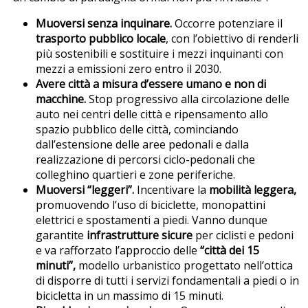
Muoversi senza inquinare.
Occorre potenziare il
trasporto pubblico locale
, con l’obiettivo di renderli
più sostenibili e sostituire i mezzi inquinanti con
mezzi a emissioni zero entro il 2030.
Avere città a misura d’essere umano e non di
macchine.
Stop progressivo alla circolazione delle
auto nei centri delle città e ripensamento allo
spazio pubblico delle città, cominciando
dall’estensione delle aree pedonali e dalla
realizzazione di percorsi ciclo-pedonali che
colleghino quartieri e zone periferiche.
Muoversi “leggeri”.
Incentivare la
mobilità leggera,
promuovendo l’uso di biciclette, monopattini
elettrici e spostamenti a piedi. Vanno dunque
garantite
infrastrutture sicure
per ciclisti e pedoni
e va rafforzato l’approccio delle
“città dei 15
minuti”,
modello urbanistico progettato nell’ottica
di disporre di tutti i servizi fondamentali a piedi o in
bicicletta in un massimo di 15 minuti.