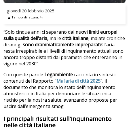
giovedì
20 febbraio 2025
Tempo di lettura:
4
min
“Solo cinque anni ci separano dai
nuovi limiti europei
sulla qualità dell’aria,
ma le
città italiane
, malate croniche
di smog,
sono drammaticamente impreparate:
l’aria
resta irrespirabile e i livelli di inquinamento attuali sono
ancora troppo distanti dai parametri che entreranno in
vigore nel 2030”.
Con queste parole
Legambiente
racconta in sintesi i
contenuti del Rapporto “
Mal’aria di città 2025
”, il
documento che monitora lo stato dell'inquinamento
atmosferico in Italia per denunciare le situazioni a
rischio per la nostra salute, avanzando proposte per
uscire dall’emergenza smog.
I principali risultati sull’inquinamento
nelle città italiane