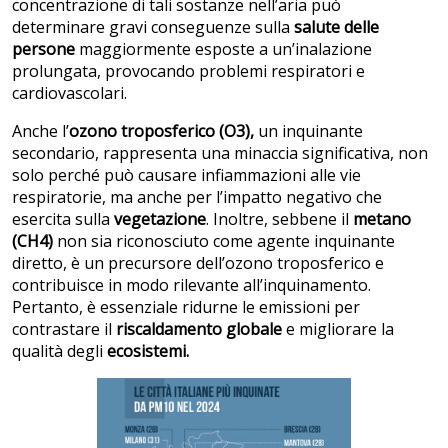
concentrazione di tali sostanze nell’aria può
determinare gravi conseguenze sulla
salute delle
persone
maggiormente esposte a un’inalazione
prolungata, provocando problemi respiratori e
cardiovascolari.
Anche l’
ozono troposferico (O3),
un inquinante
secondario, rappresenta una minaccia significativa, non
solo perché può causare infiammazioni alle vie
respiratorie, ma anche per l’impatto negativo che
esercita sulla
vegetazione
. Inoltre, sebbene il
metano
(CH4)
non sia riconosciuto come agente inquinante
diretto, è un precursore dell’ozono troposferico e
contribuisce in modo rilevante all’inquinamento.
Pertanto, è essenziale ridurne le emissioni per
contrastare il
riscaldamento globale
e migliorare la
qualità degli
ecosistemi.