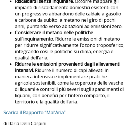
Riscaldarsi senza inquinare.
Occorre mappare gli
impianti di riscaldamento domestici esistenti con
un progressivo abbandono delle caldaie a gasolio
e carbone da subito, a metano nel giro di pochi
anni, puntando verso abitazioni ad emissioni zero.
Considerare il metano nelle politiche
sull’inquinamento.
Ridurre le emissioni di metano
per ridurre significativamente l’ozono troposferico,
integrando così le politiche su clima, energia e
qualità dell’aria.
Ridurre le emissioni provenienti dagli allevamenti
intensivi.
Ridurre il numero di capi allevati in
maniera intensiva e implementare pratiche
agricole sostenibili, come la copertura delle vasche
di liquami e controlli più severi sugli spandimenti di
liquami, con benefici per l’intero comparto, il
territorio e la qualità dell’aria.
Scarica il Rapporto “Mal’Aria”
di Ilaria Delli Carpini