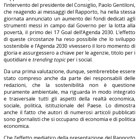
l’intervento del presidente del Consiglio, Paolo Gentiloni,
che reagendo ai messaggi del Rapporto, ha nella stessa
giornata annunciato un aumento dei fondi dedicati agli
strumenti messi in campo dal Governo per la lotta alla
povertà, il primo dei 17 Goal dell’Agenda 2030. L’effetto
di queste circostanze ha reso possibile che lo sviluppo
sostenibile e l’Agenda 2030 vivessero il loro momento di
gloria e assurgessero a chiave per le agenzie, titolo per i
quotidiani e
trending topic
per i social.
Da una prima valutazione, dunque, sembrerebbe essere
stato compreso anche da parte dei responsabili delle
redazioni, che la sostenibilità non è questione
puramente ambientale, ma riguarda in modo integrato
e trasversale tutti gli aspetti della realtà economica,
sociale, politica, istituzionale del Paese. Lo dimostra
anche il fatto che autori di numerosi articoli pubblicati
sono giornalisti che si occupano di economia e di politica
economica.
Che l’effetto mediatico della presentazione del Rapporto