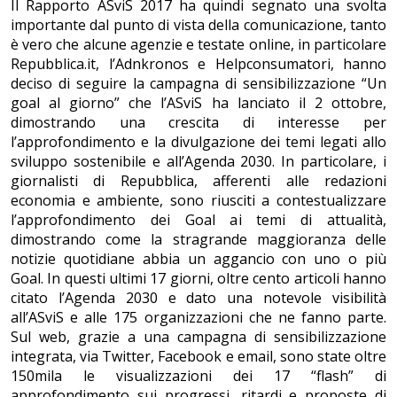
Il Rapporto ASviS 2017 ha quindi segnato una svolta
importante dal punto di vista della comunicazione, tanto
è vero che alcune agenzie e testate online, in particolare
Repubblica.it, l’Adnkronos e Helpconsumatori, hanno
deciso di seguire la campagna di sensibilizzazione “Un
goal al giorno” che l’ASviS ha lanciato il 2 ottobre,
dimostrando una crescita di interesse per
l’approfondimento e la divulgazione dei temi legati allo
sviluppo sostenibile e all’Agenda 2030. In particolare, i
giornalisti di Repubblica, afferenti alle redazioni
economia e ambiente, sono riusciti a contestualizzare
l’approfondimento dei Goal ai temi di attualità,
dimostrando come la stragrande maggioranza delle
notizie quotidiane abbia un aggancio con uno o più
Goal. In questi ultimi 17 giorni, oltre cento articoli hanno
citato l’Agenda 2030 e dato una notevole visibilità
all’ASviS e alle 175 organizzazioni che ne fanno parte.
Sul web, grazie a una campagna di sensibilizzazione
integrata, via Twitter, Facebook e email, sono state oltre
150mila le visualizzazioni dei 17 “flash” di
approfondimento sui progressi, ritardi e proposte di