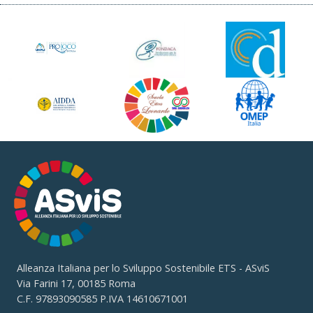
Alleanza Italiana per lo Sviluppo Sostenibile ETS - ASviS
Via Farini 17, 00185 Roma
C.F. 97893090585 P.IVA 14610671001