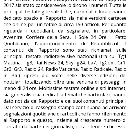
2017 sia stato considerevole lo dicono i numeri. Tutte le
principali testate giornalistiche, nazionali e locali, hanno
dedicato spazio al Rapporto sia nelle versioni cartacee
che online per un totale di circa 150 articoli. Per quanto
riguarda i quotidiani, da segnalare, in particolare,
Avvenire, Corriere della Sera, il Sole 24 Ore, il Fatto
Quotidiano, l’approfondimento di Repubblica.it. I
contenuti del Rapporto sono stati richiamati sulle
principali testate radiotelevisive nazionali (tra cui Tg1
Mattina, Tg3, Rai News 24, SkyTg24, La7, TgCom, Gr1,
Gr2, Gr3, Radio 24, Radio Vaticana, Radio Radicale, Radio
in Blu) ripresi più volte nelle diverse edizioni dei
notiziari, totalizzando oltre una ventina di passaggi in
meno di 24 ore. Moltissime testate online e siti internet,
sia generalisti sia dedicati a tematiche particolari, hanno
dato notizia del Rapporto e dei suoi contenuti principali.
Dal servizio di rassegna stampa continuano ad arrivare
segnalazioni quotidiane di articoli che fanno riferimento
al Rapporto e questo, insieme al crescente numero di
contatti da parte dei giornalisti, ci fa ritenere che esso