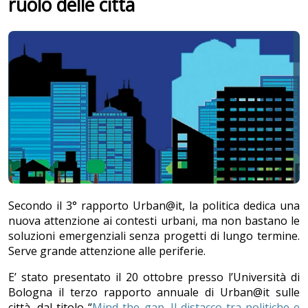
ruolo delle città
Secondo il 3° rapporto Urban@it, la politica dedica una
nuova attenzione ai contesti urbani, ma non bastano le
soluzioni emergenziali senza progetti di lungo termine.
Serve grande attenzione alle periferie.
E’ stato presentato il 20 ottobre presso l’Università di
Bologna il terzo rapporto annuale di Urban@it sulle
città, dal titolo “
Mind the gap. Il distacco tra politiche e