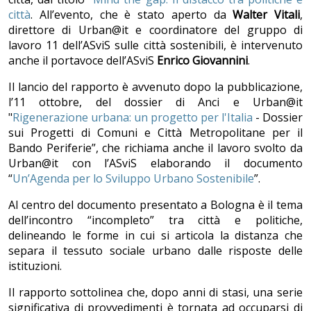
città
. All’evento, che è stato aperto da
Walter Vitali
,
direttore di Urban@it e coordinatore del gruppo di
lavoro 11 dell’ASviS sulle città sostenibili, è intervenuto
anche il portavoce dell’ASviS
Enrico Giovannini
.
Il lancio del rapporto è avvenuto dopo la pubblicazione,
l’11 ottobre, del dossier di Anci e Urban@it
"
Rigenerazione urbana: un progetto per l'Italia
- Dossier
sui Progetti di Comuni e Città Metropolitane per il
Bando Periferie”, che richiama anche il lavoro svolto da
Urban@it con l’ASviS elaborando il documento
“
Un’Agenda per lo Sviluppo Urbano Sostenibile
”.
Al centro del documento presentato a Bologna è il tema
dell’incontro “incompleto” tra città e politiche,
delineando le forme in cui si articola la distanza che
separa il tessuto sociale urbano dalle risposte delle
istituzioni.
Il rapporto sottolinea che, dopo anni di stasi, una serie
significativa di provvedimenti è tornata ad occuparsi di