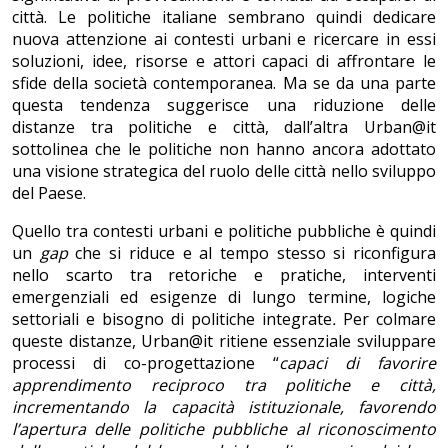
città. Le politiche italiane sembrano quindi dedicare
nuova attenzione ai contesti urbani e ricercare in essi
soluzioni, idee, risorse e attori capaci di affrontare le
sfide della società contemporanea. Ma se da una parte
questa tendenza suggerisce una riduzione delle
distanze tra politiche e città, dall’altra Urban@it
sottolinea che le politiche non hanno ancora adottato
una visione strategica del ruolo delle città nello sviluppo
del Paese.
Quello tra contesti urbani e politiche pubbliche è quindi
un
gap
che si riduce e al tempo stesso si riconfigura
nello scarto tra retoriche e pratiche, interventi
emergenziali ed esigenze di lungo termine, logiche
settoriali e bisogno di politiche integrate
.
Per colmare
queste distanze, Urban@it ritiene essenziale sviluppare
processi di co-progettazione “
capaci di favorire
apprendimento reciproco tra politiche e città,
incrementando la capacità istituzionale, favorendo
l’apertura delle politiche pubbliche al riconoscimento