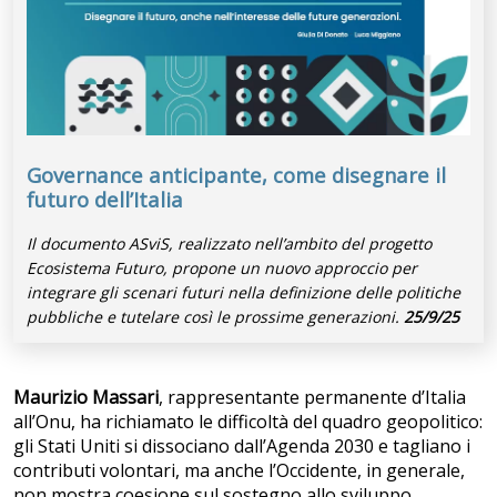
Governance anticipante, come disegnare il
futuro dell’Italia
Il documento ASviS, realizzato nell’ambito del progetto
Ecosistema Futuro, propone un nuovo approccio per
integrare gli scenari futuri nella definizione delle politiche
pubbliche e tutelare così le prossime generazioni.
25/9/25
Maurizio Massari
, rappresentante permanente d’Italia
all’Onu, ha richiamato le difficoltà del quadro geopolitico:
gli Stati Uniti si dissociano dall’Agenda 2030 e tagliano i
contributi volontari, ma anche l’Occidente, in generale,
non mostra coesione sul sostegno allo sviluppo