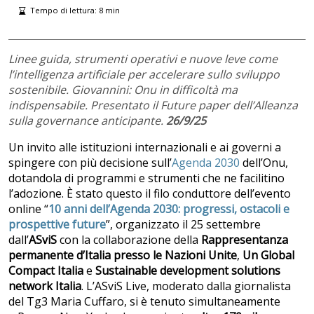
Tempo di lettura:
8
min
Linee guida, strumenti operativi e nuove leve come
l’intelligenza artificiale per accelerare sullo sviluppo
sostenibile. Giovannini: Onu in difficoltà ma
indispensabile. Presentato il Future paper dell’Alleanza
sulla governance anticipante.
26/9/25
Un invito alle istituzioni internazionali e ai governi a
spingere con più decisione sull’
Agenda 2030
dell’Onu,
dotandola di programmi e strumenti che ne facilitino
l’adozione. È stato questo il filo conduttore dell’evento
online “
10 anni dell’Agenda 2030: progressi, ostacoli e
prospettive future
”, organizzato il 25 settembre
dall’
ASviS
con la collaborazione della
Rappresentanza
permanente d’Italia presso le Nazioni Unite
,
Un Global
Compact Italia
e
Sustainable development solutions
network Italia
. L’ASviS Live, moderato dalla giornalista
del Tg3 Maria Cuffaro, si è tenuto simultaneamente