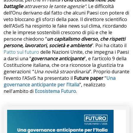
battaglie
attraverso le tante agenzie"
. Le difficoltà
dell’Onu derivano dal fatto che alcuni Paesi con potere di
veto bloccano gli sforzi della pace. Il direttore scientifico
dell’ASviS ha respinto le fake news sul clima, ricordando
che le imprese sostenibili crescono di più e che le
persone chiedono “
un capitalismo diverso, che rispetti
persone, lavoratori, società e ambiente
”. Poi ha citato il
Patto sul futuro
delle Nazioni Unite, che impegna i Paesi
a darsi una “
governance anticipante
”, e l’articolo 9 della
Costituzione italiana, che ora riconosce la giustizia tra
generazioni: “
Una novità straordinaria
”. Proprio durante
l’evento l’ASviS ha presentato il
Future paper
"
Una
governance anticipante per l’Italia
", realizzato
nell'ambito di
Ecosistema Futuro
.