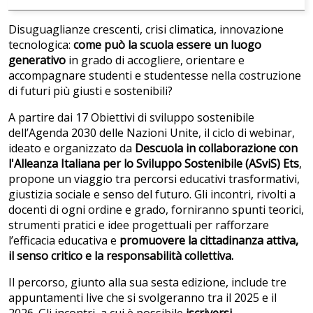
Disuguaglianze crescenti, crisi climatica, innovazione
tecnologica:
come può la scuola essere un luogo
generativo
in grado di accogliere, orientare e
accompagnare studenti e studentesse nella costruzione
di futuri più giusti e sostenibili?
A partire dai 17 Obiettivi di sviluppo sostenibile
dell’Agenda 2030 delle Nazioni Unite, il ciclo di webinar,
ideato e organizzato da
Descuola in collaborazione con
l'Alleanza Italiana per lo Sviluppo Sostenibile (ASviS) Ets
,
propone un viaggio tra percorsi educativi trasformativi,
giustizia sociale e senso del futuro. Gli incontri, rivolti a
docenti di ogni ordine e grado, forniranno spunti teorici,
strumenti pratici e idee progettuali per rafforzare
l’efficacia educativa e
promuovere la cittadinanza attiva,
il senso critico e la responsabilità collettiva.
Il percorso, giunto alla sua sesta edizione, include tre
appuntamenti live che si svolgeranno tra il 2025 e il
2026. Gli incontri, a cui è possibile
iscriversi