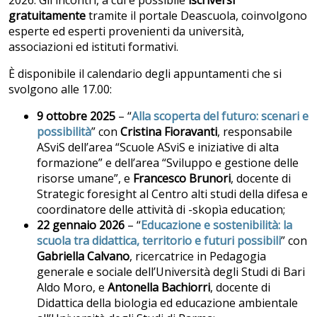
gratuitamente
tramite il portale Deascuola, coinvolgono
esperte ed esperti provenienti da università,
associazioni ed istituti formativi.
È disponibile il calendario degli appuntamenti che si
svolgono alle 17.00:
9 ottobre 2025
– “
Alla scoperta del futuro: scenari e
possibilità
” con
Cristina Fioravanti
, responsabile
ASviS dell’area “Scuole ASviS e iniziative di alta
formazione” e dell’area “Sviluppo e gestione delle
risorse umane”, e
Francesco Brunori
, docente di
Strategic foresight al Centro alti studi della difesa e
coordinatore delle attività di -skopìa education;
22 gennaio 2026
– “
Educazione e sostenibilità: la
scuola tra didattica, territorio e futuri possibili
” con
Gabriella Calvano
, ricercatrice in Pedagogia
generale e sociale dell’Università degli Studi di Bari
Aldo Moro, e
Antonella Bachiorri
, docente di
Didattica della biologia ed educazione ambientale