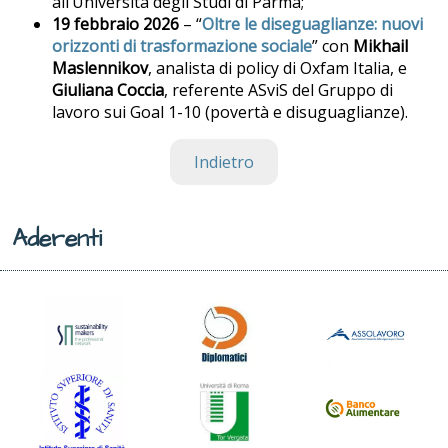
all’Università degli Studi di Parma;
19 febbraio 2026
– “
Oltre le diseguaglianze: nuovi
orizzonti di trasformazione sociale
” con
Mikhail
Maslennikov
, analista di policy di Oxfam Italia, e
Giuliana Coccia
, referente ASviS del Gruppo di
lavoro sui Goal 1-10 (povertà e disuguaglianze).
Indietro
Aderenti