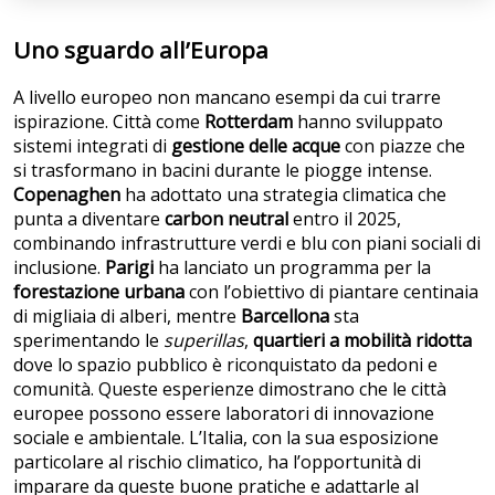
Uno sguardo all’Europa
A livello europeo non mancano esempi da cui trarre
ispirazione. Città come
Rotterdam
hanno sviluppato
sistemi integrati di
gestione delle acque
con piazze che
si trasformano in bacini durante le piogge intense.
Copenaghen
ha adottato una strategia climatica che
punta a diventare
carbon neutral
entro il 2025,
combinando infrastrutture verdi e blu con piani sociali di
inclusione.
Parigi
ha lanciato un programma per la
forestazione urbana
con l’obiettivo di piantare centinaia
di migliaia di alberi, mentre
Barcellona
sta
sperimentando le
superillas
,
quartieri a mobilità ridotta
dove lo spazio pubblico è riconquistato da pedoni e
comunità. Queste esperienze dimostrano che le città
europee possono essere laboratori di innovazione
sociale e ambientale. L’Italia, con la sua esposizione
particolare al rischio climatico, ha l’opportunità di
imparare da queste buone pratiche e adattarle al