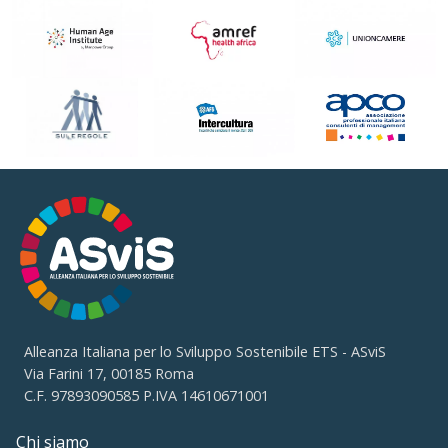
Alleanza Italiana per lo Sviluppo Sostenibile ETS - ASviS
Via Farini 17, 00185 Roma
C.F. 97893090585 P.IVA 14610671001
Chi siamo