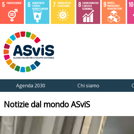
Agenda 2030
Chi siamo
C
Notizie dal mondo ASviS