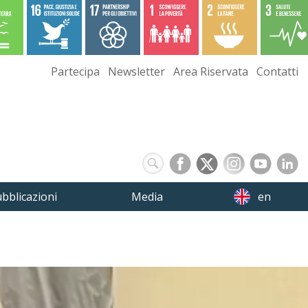
Partecipa
Newsletter
Area Riservata
Contatti
bblicazioni
Media
en