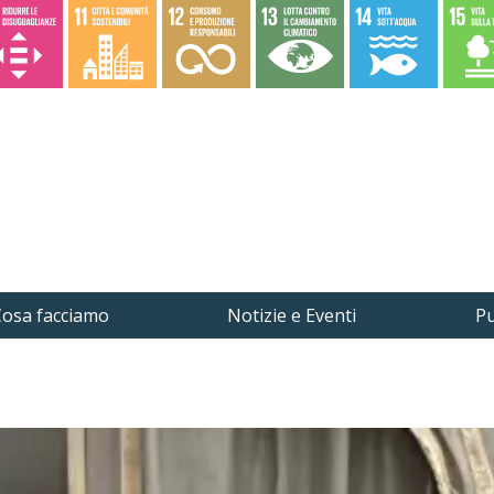
osa facciamo
Notizie e Eventi
Pu