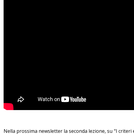
Nella prossima newsletter la seconda lezione, su “I criteri e