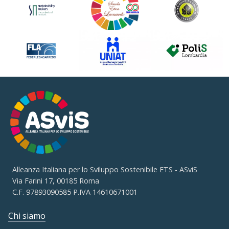
Alleanza Italiana per lo Sviluppo Sostenibile ETS - ASviS
Via Farini 17, 00185 Roma
C.F. 97893090585 P.IVA 14610671001
Chi siamo