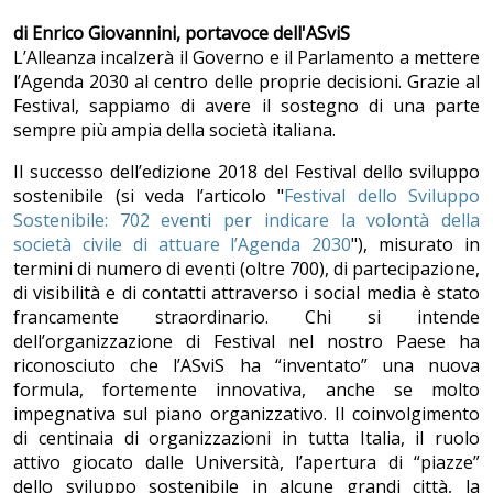
di Enrico Giovannini, portavoce dell'ASviS
L’Alleanza incalzerà il Governo e il Parlamento a mettere
l’Agenda 2030 al centro delle proprie decisioni. Grazie al
Festival, sappiamo di avere il sostegno di una parte
sempre più ampia della società italiana.
Il successo dell’edizione 2018 del Festival dello sviluppo
sostenibile (si veda l’articolo "
Festival dello Sviluppo
Sostenibile: 702 eventi per indicare la volontà della
società civile di attuare l’Agenda 2030
"), misurato in
termini di numero di eventi (oltre 700), di partecipazione,
di visibilità e di contatti attraverso i social media è stato
francamente straordinario. Chi si intende
dell’organizzazione di Festival nel nostro Paese ha
riconosciuto che l’ASviS ha “inventato” una nuova
formula, fortemente innovativa, anche se molto
impegnativa sul piano organizzativo. Il coinvolgimento
di centinaia di organizzazioni in tutta Italia, il ruolo
attivo giocato dalle Università, l’apertura di “piazze”
dello sviluppo sostenibile in alcune grandi città, la