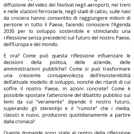
diffusione del video del Festival negli aeroporti, nei treni
e nelle stazioni ferroviarie, negli stadi di calcio, sulle navi
da crociera hanno consentito di raggiungere milioni di
persone in tutto il Paese, facendo conoscere l’Agenda
2030 per lo sviluppo sostenibile e stimolando una
riflessione senza precedenti sul futuro del nostro Paese,
dell’Europa e del mondo.
E ora? Come può questa riflessione influenzare le
decisioni della politica, delle aziende, delle
amministrazioni pubbliche? Come si può trasformare
una crescente consapevolezza dell’insostenibilità
dell’attuale modello di sviluppo, nonché dei ritardi di cui
soffre il nostro Paese, in azioni concrete? Come è
possibile spostare l’attenzione del dibattito pubblico sui
temi da cui “veramente” dipende il nostro futuro,
superando gli stereotipi e il “rumore” che i media,
classici e nuovi, producono quotidianamente a partire
dalla cronaca?
Queste domande sono state al centro della riflessione