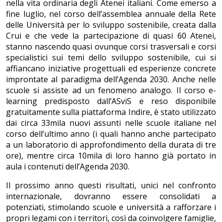
nella vita ordinaria degli Atenei italiani. Come emerso a
fine luglio, nel corso dell’assemblea annuale della Rete
delle Università per lo sviluppo sostenibile, creata dalla
Crui e che vede la partecipazione di quasi 60 Atenei,
stanno nascendo quasi ovunque corsi trasversali e corsi
specialistici sui temi dello sviluppo sostenibile, cui si
affiancano iniziative progettuali ed esperienze concrete
improntate al paradigma dell’Agenda 2030. Anche nelle
scuole si assiste ad un fenomeno analogo. Il corso e-
learning predisposto dall’ASviS e reso disponibile
gratuitamente sulla piattaforma Indire, è stato utilizzato
dai circa 33mila nuovi assunti nelle scuole italiane nel
corso dell’ultimo anno (i quali hanno anche partecipato
a un laboratorio di approfondimento della durata di tre
ore), mentre circa 10mila di loro hanno già portato in
aula i contenuti dell’Agenda 2030.
Il prossimo anno questi risultati, unici nel confronto
internazionale, dovranno essere consolidati a
potenziati, stimolando scuole e università a rafforzare i
propri legami con i territori, così da coinvolgere famiglie,