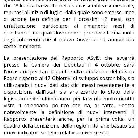
che l’Alleanza ha svolto nella sua assemblea semestrale,
tenutasi all’inizio di luglio, dalla quale sono emerse linee
di azione ben definite per i prossimi 12 mesi, con
un’attenzione particolare ai rimanenti mesi di
quest’anno, nei quali dovrebbero prendere forma molti
degli interventi che il nuovo Governo ha annunciato
come imminenti.
La presentazione del Rapporto ASviS, che avverrà
presso la Camera dei Deputati il 4 ottobre, sarà
l’occasione per fare il punto sulla condizione del nostro
Paese rispetto ai 17 Obiettivi di sviluppo sostenibile, sia
utilizzando i nuovi dati statistici messi recentemente a
disposizione dall’Istat, sia analizzando lo stato della
legislazione dell’ultimo anno, per la verità molto ridotta
visto il calendario politico che ha, di fatto, ridotto
notevolmente la definizione di nuovi interventi. Il
Rapporto presenterà anche, per la prima volta, un
quadro della condizione delle regioni italiane basato su
nuovi indicatori sintetici relativi ai diversi Goal.