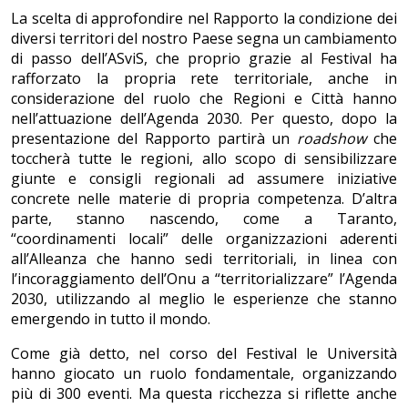
La scelta di approfondire nel Rapporto la condizione dei
diversi territori del nostro Paese segna un cambiamento
di passo dell’ASviS, che proprio grazie al Festival ha
rafforzato la propria rete territoriale, anche in
considerazione del ruolo che Regioni e Città hanno
nell’attuazione dell’Agenda 2030. Per questo, dopo la
presentazione del Rapporto partirà un
roadshow
che
toccherà tutte le regioni, allo scopo di sensibilizzare
giunte e consigli regionali ad assumere iniziative
concrete nelle materie di propria competenza. D’altra
parte, stanno nascendo, come a Taranto,
“coordinamenti locali” delle organizzazioni aderenti
all’Alleanza che hanno sedi territoriali, in linea con
l’incoraggiamento dell’Onu a “territorializzare” l’Agenda
2030, utilizzando al meglio le esperienze che stanno
emergendo in tutto il mondo.
Come già detto, nel corso del Festival le Università
hanno giocato un ruolo fondamentale, organizzando
più di 300 eventi. Ma questa ricchezza si riflette anche