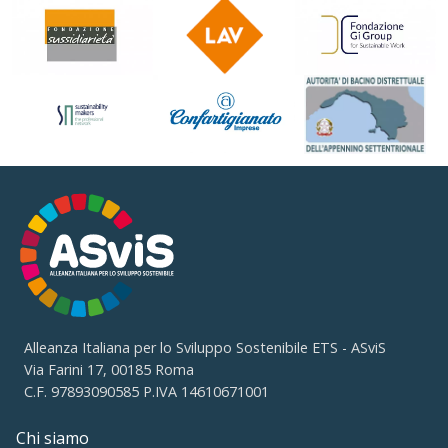
Alleanza Italiana per lo Sviluppo Sostenibile ETS - ASviS
Via Farini 17, 00185 Roma
C.F. 97893090585 P.IVA 14610671001
Chi siamo