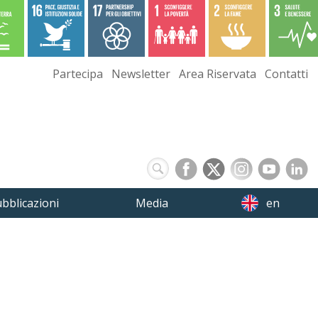
Partecipa
Newsletter
Area Riservata
Contatti
bblicazioni
Media
en