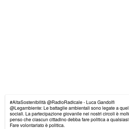
#AltaSostenibilità
@RadioRadicale
- Luca Gandolfi
@Legambiente
: Le battaglie ambientali sono legate a quel
sociali. La partecipazione giovanile nei nostri circoli è molto
penso che ciascun cittadino debba fare politica a qualsiasi 
Fare volontariato è politica.