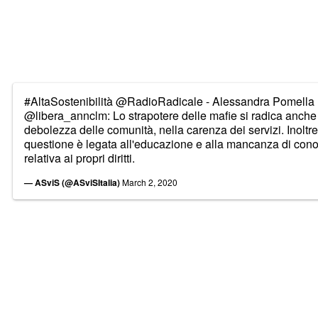
#AltaSostenibilità
@RadioRadicale
- Alessandra Pomella
@libera_annclm
: Lo strapotere delle mafie si radica anche
debolezza delle comunità, nella carenza dei servizi. Inoltre
questione è legata all'educazione e alla mancanza di co
relativa ai propri diritti.
— ASviS (@ASviSItalia)
March 2, 2020