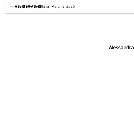
— ASviS (@ASviSItalia)
March 2, 2020
Alessandra 