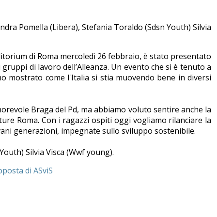
andra Pomella (Libera), Stefania Toraldo (Sdsn Youth) Silvia
uditorium di Roma mercoledì 26 febbraio, è stato presentato
 gruppi di lavoro dell’Alleanza. Un evento che si è tenuto a
o mostrato come l'Italia si stia muovendo bene in diversi
'onorevole Braga del Pd, ma abbiamo voluto sentire anche la
ure Roma. Con i ragazzi ospiti oggi vogliamo rilanciare la
vani generazioni, impegnate sullo sviluppo sostenibile.
Youth) Silvia Visca (Wwf young).
posta di ASviS