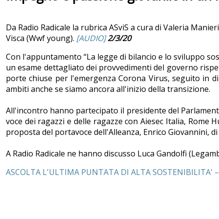
Da Radio Radicale la rubrica ASviS a cura di Valeria Manier
Visca (Wwf young).
[AUDIO]
2/3/20
Con l'appuntamento “La legge di bilancio e lo sviluppo sos
un esame dettagliato dei provvedimenti del governo rispetto
porte chiuse per l'emergenza Corona Virus, seguito in di
ambiti anche se siamo ancora all'inizio della transizione.
All'incontro hanno partecipato il presidente del Parlament
voce dei ragazzi e delle ragazze con Aiesec Italia, Rome 
proposta del portavoce dell'Alleanza, Enrico Giovannini, d
A Radio Radicale ne hanno discusso Luca Gandolfi (Legambi
ASCOLTA L'ULTIMA PUNTATA DI ALTA SOSTENIBILITA' – Imp