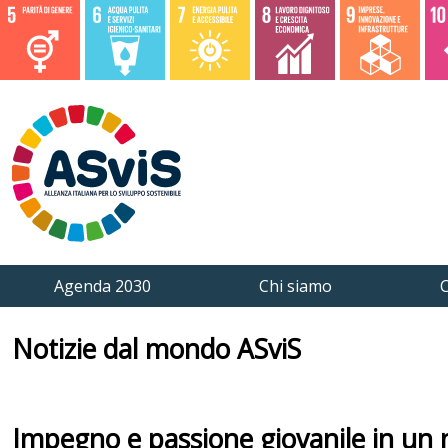
Agenda 2030
Chi siamo
C
Notizie dal mondo ASviS
Impegno e passione giovanile in un n