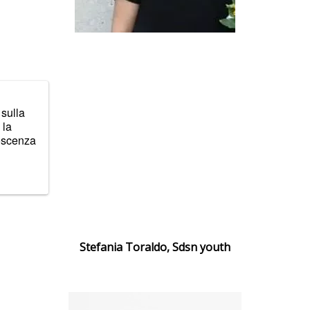
 sulla
 la
noscenza
Stefania Toraldo, Sdsn youth