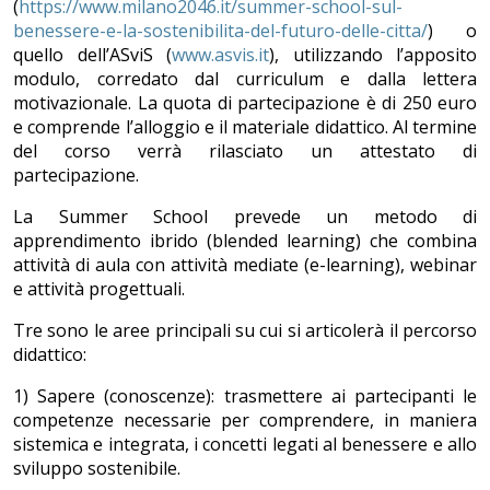
(
https://www.milano2046.it/summer-school-sul-
benessere-e-la-sostenibilita-del-futuro-delle-citta/
) o
quello dell’ASviS (
www.asvis.it
), utilizzando l’apposito
modulo, corredato dal curriculum e dalla lettera
motivazionale. La quota di partecipazione è di 250 euro
e comprende l’alloggio e il materiale didattico. Al termine
del corso verrà rilasciato un attestato di
partecipazione.
La Summer School prevede un metodo di
apprendimento ibrido (blended learning) che combina
attività di aula con attività mediate (e-learning), webinar
e attività progettuali.
Tre sono le aree principali su cui si articolerà il percorso
didattico:
1) Sapere (conoscenze): trasmettere ai partecipanti le
competenze necessarie per comprendere, in maniera
sistemica e integrata, i concetti legati al benessere e allo
sviluppo sostenibile.