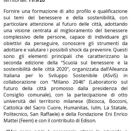
territoriali.
11/9/20
Fornire una formazione di alto profilo e qualificazione
sui temi del benessere e della sostenibilità, con
particolare attenzione al futuro delle città, adottando
una visione centrata al miglioramento del benessere
complessivo delle persone, capace di individuare gli
obiettivi da perseguire, conoscere gli strumenti da
adottare e valutare i possibili shock da prevenire. Questi
sono gli elementi principali che caratterizzano la
seconda edizione della “Scuola sul benessere e la
sostenibilità delle città 2020", organizzata dall’Alleanza
Italiana per lo Sviluppo Sostenibile (ASviS) in
collaborazione con “Milano 2046” (Laboratorio sul
futuro della città promosso dalla presidenza del
Consiglio comunale), con la partecipazione di otto
università del territorio milanese (Bicocca, Bocconi,
Cattolica del Sacro Cuore, Humanitas, Iulm, La Statale,
Politecnico, San Raffaele) e della Fondazione Eni Enrico
Mattei (Feem) e con il contributo di Edison.