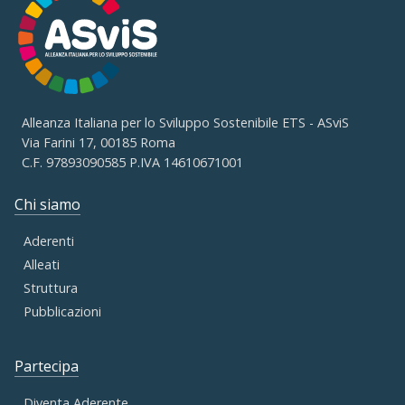
Alleanza Italiana per lo Sviluppo Sostenibile ETS - ASviS
Via Farini 17, 00185 Roma
C.F. 97893090585 P.IVA 14610671001
Chi siamo
Aderenti
Alleati
Struttura
Pubblicazioni
Partecipa
Diventa Aderente