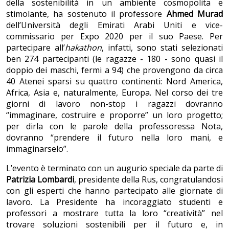
della sostenibilità in un ambiente cosmopolita e
stimolante, ha sostenuto il professore
Ahmed Murad
dell’Università degli Emirati Arabi Uniti e vice-
commissario per Expo 2020 per il suo Paese. Per
partecipare all’
hakathon
, infatti, sono stati selezionati
ben 274 partecipanti (le ragazze - 180 - sono quasi il
doppio dei maschi, fermi a 94) che provengono da circa
40 Atenei sparsi su quattro continenti: Nord America,
Africa, Asia e, naturalmente, Europa. Nel corso dei tre
giorni di lavoro non-stop i ragazzi dovranno
“immaginare, costruire e proporre” un loro progetto;
per dirla con le parole della professoressa Nota,
dovranno “prendere il futuro nella loro mani, e
immaginarselo”.
L’evento è terminato con un augurio speciale da parte di
Patrizia Lombardi
, presidente della Rus, congratulandosi
con gli esperti che hanno partecipato alle giornate di
lavoro. La Presidente ha incoraggiato studenti e
professori a mostrare tutta la loro “creatività” nel
trovare soluzioni sostenibili per il futuro e, in