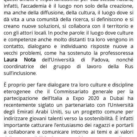
infatti, l’accademia è il luogo non solo della creazione,
ma anche della diffusione, della cultura, il luogo dove si
dà vita a una comunità della ricerca, si definiscono e si
creano nuove soluzioni, si collabora con il territorio e
con gli attori locali. In poche parole: il luogo dove culture
e competenze anche molto distanti tra loro vengono in
contatto, dialogano e individuano risposte nuove a
vecchi problemi, come ha sostenuto la professoressa
Laura Nota
dell’Università di Padova, nonché
coordinatrice del gruppo di lavoro della Rus
sull’inclusione.
È proprio per fare dialogare tra loro culture e discipline
eterogenee che il Commissariato generale per la
partecipazione dell’Italia a Expo 2020 a Dubai ha
recentemente siglato un partenariato con l’Università
degli Emirati Arabi Uniti, su un progetto comune per
indirizzare giovani talenti verso la sostenibilità. È infatti
importante catturare l’entusiasmo dei ragazzi e portarli
a collaborare e comunicare intorno ai temi e ai valori