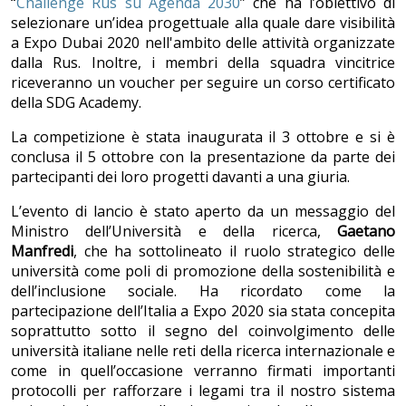
“
Challenge Rus su Agenda 2030
” che ha l’obiettivo di
selezionare un’idea progettuale alla quale dare visibilità
a Expo Dubai 2020 nell'ambito delle attività organizzate
dalla Rus. Inoltre, i membri della squadra vincitrice
riceveranno un voucher per seguire un corso certificato
della SDG Academy.
La competizione è stata inaugurata il 3 ottobre e si è
conclusa il 5 ottobre con la presentazione da parte dei
partecipanti dei loro progetti davanti a una giuria.
L’evento di lancio è stato aperto da un messaggio del
Ministro dell’Università e della ricerca,
Gaetano
Manfredi
, che ha sottolineato il ruolo strategico delle
università come poli di promozione della sostenibilità e
dell’inclusione sociale. Ha ricordato come la
partecipazione dell’Italia a Expo 2020 sia stata concepita
soprattutto sotto il segno del coinvolgimento delle
università italiane nelle reti della ricerca internazionale e
come in quell’occasione verranno firmati importanti
protocolli per rafforzare i legami tra il nostro sistema