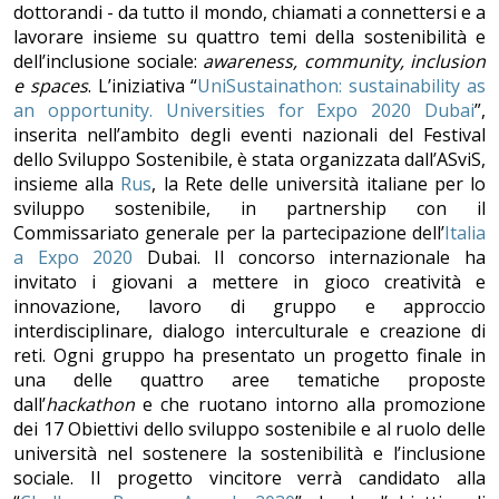
dottorandi - da tutto il mondo, chiamati a connettersi e a
lavorare insieme su quattro temi della sostenibilità e
dell’inclusione sociale:
awareness, community, inclusion
e spaces
. L’iniziativa “
UniSustainathon: sustainability as
an opportunity. Universities for Expo 2020 Dubai
”,
inserita nell’ambito degli eventi nazionali del Festival
dello Sviluppo Sostenibile, è stata organizzata dall’ASviS,
insieme alla
Rus
, la Rete delle università italiane per lo
sviluppo sostenibile, in partnership con il
Commissariato generale per la partecipazione dell’
Italia
a Expo 2020
Dubai. Il concorso internazionale ha
invitato i giovani a mettere in gioco creatività e
innovazione, lavoro di gruppo e approccio
interdisciplinare, dialogo interculturale e creazione di
reti. Ogni gruppo ha presentato un progetto finale in
una delle quattro aree tematiche proposte
dall’
hackathon
e che ruotano intorno alla promozione
dei 17 Obiettivi dello sviluppo sostenibile e al ruolo delle
università nel sostenere la sostenibilità e l’inclusione
sociale. Il progetto vincitore verrà candidato alla