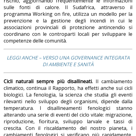
rischio, aggiornando frequentemente le informazioni
sulle fonti di calore. Il Sudafrica, attraverso il
programma Working on fire, utilizza un modello per la
prevenzione e la gestione degli incendi in cui le
associazioni provinciali di protezione antincendio si
coordinano con le controparti locali per sviluppare le
competenze delle comunità.
LEGGI ANCHE – VERSO UNA GOVERNANCE INTEGRATA
DI AMBIENTE E SANITÀ
Cicli naturali sempre più disallineati.
Il cambiamento
climatico, continua il Rapporto, ha effetti anche sui cicli
biologici. La fenologia, la scienza che studia gli eventi
rilevanti nello sviluppo degli organismi, dipende dalla
temperatura. I disallineamenti fenologici stanno
alterando una serie di eventi del ciclo vitale: migrazione,
riproduzione, fioritura, sviluppo larvale e tassi di
crescita. Con il riscaldamento del nostro pianeta, i
cambiamenti fenologici si verificano più rapidamente,