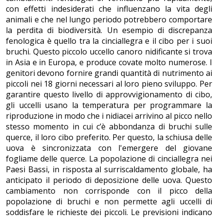
con effetti indesiderati che influenzano la vita degli
animali e che nel lungo periodo potrebbero comportare
la perdita di biodiversità. Un esempio di discrepanza
fenologica è quello tra la cinciallegra e il cibo per i suoi
bruchi. Questo piccolo uccello canoro nidificante si trova
in Asia e in Europa, e produce covate molto numerose. I
genitori devono fornire grandi quantità di nutrimento ai
piccoli nei 18 giorni necessari al loro pieno sviluppo. Per
garantire questo livello di approvvigionamento di cibo,
gli uccelli usano la temperatura per programmare la
riproduzione in modo che i nidiacei arrivino al picco nello
stesso momento in cui c’è abbondanza di bruchi sulle
querce, il loro cibo preferito. Per questo, la schiusa delle
uova è sincronizzata con l'emergere del giovane
fogliame delle querce. La popolazione di cinciallegra nei
Paesi Bassi, in risposta al surriscaldamento globale, ha
anticipato il periodo di deposizione delle uova. Questo
cambiamento non corrisponde con il picco della
popolazione di bruchi e non permette agli uccelli di
soddisfare le richieste dei piccoli. Le previsioni indicano