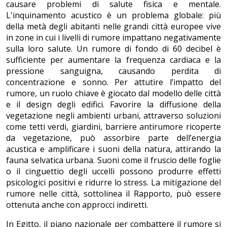
causare problemi di salute fisica e mentale.
L'inquinamento acustico è un problema globale: più
della metà degli abitanti nelle grandi città europee vive
in zone in cui i livelli di rumore impattano negativamente
sulla loro salute. Un rumore di fondo di 60 decibel è
sufficiente per aumentare la frequenza cardiaca e la
pressione sanguigna, causando perdita di
concentrazione e sonno. Per attutire l’impatto del
rumore, un ruolo chiave è giocato dal modello delle città
e il design degli edifici. Favorire la diffusione della
vegetazione negli ambienti urbani, attraverso soluzioni
come tetti verdi, giardini, barriere antirumore ricoperte
da vegetazione, può assorbire parte dell’energia
acustica e amplificare i suoni della natura, attirando la
fauna selvatica urbana. Suoni come il fruscio delle foglie
o il cinguettio degli uccelli possono produrre effetti
psicologici positivi e ridurre lo stress. La mitigazione del
rumore nelle città, sottolinea il Rapporto, può essere
ottenuta anche con approcci indiretti.
In Egitto, il piano nazionale per combattere il rumore si