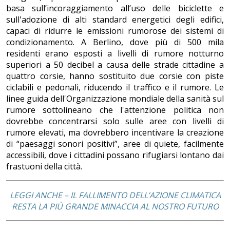
basa sull’incoraggiamento all’uso delle biciclette e
sull'adozione di alti standard energetici degli edifici,
capaci di ridurre le emissioni rumorose dei sistemi di
condizionamento. A Berlino, dove più di 500 mila
residenti erano esposti a livelli di rumore notturno
superiori a 50 decibel a causa delle strade cittadine a
quattro corsie, hanno sostituito due corsie con piste
ciclabili e pedonali, riducendo il traffico e il rumore. Le
linee guida dell'Organizzazione mondiale della sanità sul
rumore sottolineano che l'attenzione politica non
dovrebbe concentrarsi solo sulle aree con livelli di
rumore elevati, ma dovrebbero incentivare la creazione
di “paesaggi sonori positivi”, aree di quiete, facilmente
accessibili, dove i cittadini possano rifugiarsi lontano dai
frastuoni della città.
LEGGI ANCHE – IL FALLIMENTO DELL’AZIONE CLIMATICA
RESTA LA PIÙ GRANDE MINACCIA AL NOSTRO FUTURO