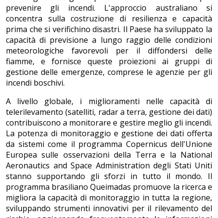
prevenire gli incendi. L'approccio australiano si
concentra sulla costruzione di resilienza e capacità
prima che si verifichino disastri. Il Paese ha sviluppato la
capacità di previsione a lungo raggio delle condizioni
meteorologiche favorevoli per il diffondersi delle
fiamme, e fornisce queste proiezioni ai gruppi di
gestione delle emergenze, comprese le agenzie per gli
incendi boschivi.
A livello globale, i miglioramenti nelle capacità di
telerilevamento (satelliti, radar a terra, gestione dei dati)
contribuiscono a monitorare e gestire meglio gli incendi.
La potenza di monitoraggio e gestione dei dati offerta
da sistemi come il programma Copernicus dell'Unione
Europea sulle osservazioni della Terra e la National
Aeronautics and Space Administration degli Stati Uniti
stanno supportando gli sforzi in tutto il mondo. Il
programma brasiliano Queimadas promuove la ricerca e
migliora la capacità di monitoraggio in tutta la regione,
sviluppando strumenti innovativi per il rilevamento del