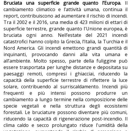
Bruciata una superficie grande quanto l’Europa.
Il
cambiamento climatico e l’attività umana, continua il
report, contribuiscono ad aumentare il rischio di incendi.
Tra il 2002 e il 2016, una media di 423 milioni di ettari di
superficie terrestre, grande quanto l'Unione europea, è
bruciata ogni anno. Nell’estate del 2021 incendi
catastrofici hanno colpito la Grecia, l’Italia, la Turchia e il
Nord America. Gli incendi emettono grandi quantità di
inquinanti, provocando danni alla vita umana e
all’ambiente. Molto spesso, parte della fuliggine può
essere trasportata per lunghe distanze e depositata su
paesaggi remoti, compresi i ghiacciai, riducendo la
capacità della superficie terrestre di riflettere la luce
solare, contribuendo al surriscaldamento. Incendi più
frequenti e più intensi possono produrre un
cambiamento a lungo termine nella composizione delle
specie vegetali e nella struttura degli ecosistemi
forestali. Le bruciature possono diventare più comuni,
riducendo la capacità di rigenerazione post-incendio. Il
clima caldo e secco prolungato riduce l'umidità della