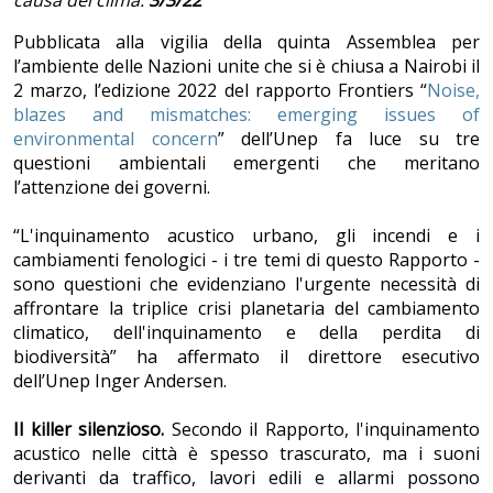
causa del clima.
3/3/22
Pubblicata alla vigilia della quinta Assemblea per
l’ambiente delle Nazioni unite che si è chiusa a Nairobi il
2 marzo, l’edizione 2022 del rapporto Frontiers “
Noise,
blazes and mismatches: emerging issues of
environmental concern
” dell’Unep fa luce su tre
questioni ambientali emergenti che meritano
l’attenzione dei governi.
“L'inquinamento acustico urbano, gli incendi e i
cambiamenti fenologici - i tre temi di questo Rapporto -
sono questioni che evidenziano l'urgente necessità di
affrontare la triplice crisi planetaria del cambiamento
climatico, dell'inquinamento e della perdita di
biodiversità” ha affermato il direttore esecutivo
dell’Unep Inger Andersen.
Il killer silenzioso.
Secondo il Rapporto, l'inquinamento
acustico nelle città è spesso trascurato, ma i suoni
derivanti da traffico, lavori edili e allarmi possono