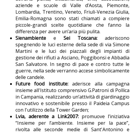
aziende e scuole di Valle d’Aosta, Piemonte,
Lombardia, Trentino, Veneto, Friuli-Venezia Giulia,
Emilia-Romagna sono stati chiamati a compiere
piccole-grandi scelte quotidiane che fanno la
differenza per avere un’aria più pulita.
Sienambiente
e
Sei Toscana:
aderiscono
spegnendo le luci esterne della sede di via Simone
Martini e le luci dei piazzali degli impianti di
gestione dei rifiuti a Asciano, Poggibonsi e Abbadia
San Salvatore. In segno di pace e contro tutte le
guerre, nella sede verranno accese simbolicamente
delle candele.
Future food institute:
aderisce alla campagna
insieme all'Istituto comprensivo G.Patroni di Pollica
in Campania, realizzando un’attività di giardinaggio
innovativo e sostenibile presso il Paideia Campus
con l'utilizzo della Tower Garden;
Lvia, aderente a Link2007:
promuove l’iniziativa
“Insieme per l’ambiente. Insieme per la pace”,
rivolta alle seconde medie di Sant'Antonino e