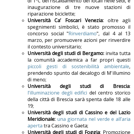
di 1°C del riscaldamento dei locali nelle sedi, e
inaugurazione di tre nuove stazioni di
riparazione biciclette;
Università Ca’ Foscari Venezia:
oltre agli
spegnimenti simbolici,
è stato promosso il
concorso social "
Rinverdiamo
", dal 4 al 13
marzo, per promuovere azioni per rinverdire
il contesto universitario;
Università degli studi di Bergamo:
invita tutta
la comunità accademica a far propri questi
piccoli gesti di sostenibilità ambientale
,
prendendo spunto dal decalogo di M'illumino
di meno;
Università degli studi di Brescia
:
l’illuminazione degli edifici
del centro storico
della città di Brescia sarà spenta dalle 18 alle
19;
Università degli studi di Cassino e del Lazio
Meridionale:
una giornata nel verde e all’aria
aperta
tra Cassino e Gaeta;
Università degli studi di Foggia
: Promozione