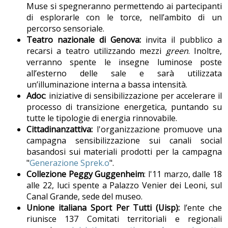
Muse si spegneranno permettendo ai partecipanti
di esplorarle con le torce, nell’ambito di un
percorso sensoriale.
Teatro nazionale di Genova:
invita il pubblico a
recarsi a teatro utilizzando mezzi
green
. Inoltre,
verranno spente le insegne luminose poste
all’esterno delle sale e sarà utilizzata
un’illuminazione interna a bassa intensità.
Adoc
: iniziative di sensibilizzazione per accelerare il
processo di transizione energetica, puntando su
tutte le tipologie di energia rinnovabile.
Cittadinanzattiva:
l'organizzazione promuove una
campagna sensibilizzazione sui canali social
basandosi sui materiali prodotti per la campagna
"
Generazione Sprek.o
".
Collezione Peggy Guggenheim
: l'11 marzo,
dalle 18
alle 22, luci spente a Palazzo Venier dei Leoni, sul
Canal Grande, sede del museo.
Unione italiana Sport Per Tutti (Uisp):
l’ente che
riunisce 137 Comitati territoriali e regionali