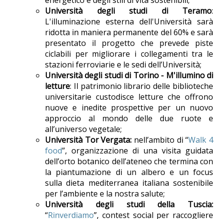
energetico e degli stili di vita sostenibili;
Università degli studi di Teramo
:
L'illuminazione esterna dell'Università sarà
ridotta in maniera permanente del 60% e sarà
presentato il progetto che prevede piste
ciclabili per migliorare i collegamenti tra le
stazioni ferroviarie e le sedi dell’Università;
Università degli studi di Torino - M'illumino di
letture
: Il patrimonio librario delle biblioteche
universitarie custodisce letture che offrono
nuove e inedite prospettive per un nuovo
approccio al mondo delle due ruote e
all’universo vegetale;
Università Tor Vergata:
nell’ambito di
“
Walk 4
food
”, organizzazione di una visita guidata
dell’orto botanico dell’ateneo che termina con
la piantumazione di un albero e un focus
sulla dieta mediterranea italiana sostenibile
per l’ambiente e la nostra salute;
Università degli studi della Tuscia:
“
Rinverdiamo
”, contest social per raccogliere