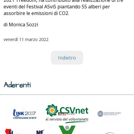
2021 Treedom, ha contribuito alla realizzazione di tre
eventi del Festival ASviS piantando 55 alberi per
assorbire le emissioni di CO2.
di Monica Sozzi
venerdì
11 marzo 2022
Indietro
Aderenti