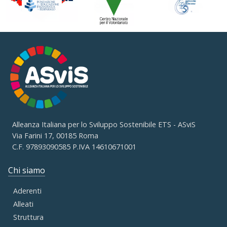
Alleanza Italiana per lo Sviluppo Sostenibile ETS - ASviS
Via Farini 17, 00185 Roma
C.F. 97893090585 P.IVA 14610671001
Chi siamo
Aderenti
Alleati
Struttura