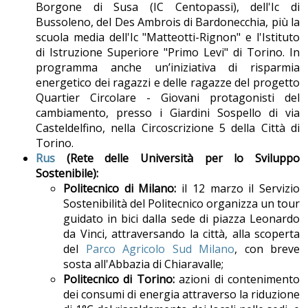
Borgone di Susa (IC Centopassi), dell'Ic di
Bussoleno, del Des Ambrois di Bardonecchia, più la
scuola media dell'Ic "Matteotti-Rignon" e l'Istituto
di Istruzione Superiore "Primo Levi" di Torino. In
programma anche un’iniziativa di risparmia
energetico dei ragazzi e delle ragazze del progetto
Quartier Circolare - Giovani protagonisti del
cambiamento, presso i Giardini Sospello di via
Casteldelfino, nella Circoscrizione 5 della Città di
Torino.
Rus
(Rete delle Università per lo Sviluppo
Sostenibile):
Politecnico di Milano:
il 12 marzo il Servizio
Sostenibilità del Politecnico organizza un tour
guidato in bici dalla sede di piazza Leonardo
da Vinci, attraversando la città, alla scoperta
del
Parco Agricolo Sud Milano
, con breve
sosta all'Abbazia di Chiaravalle;
Politecnico di Torino:
azioni di contenimento
dei consumi di energia attraverso la riduzione