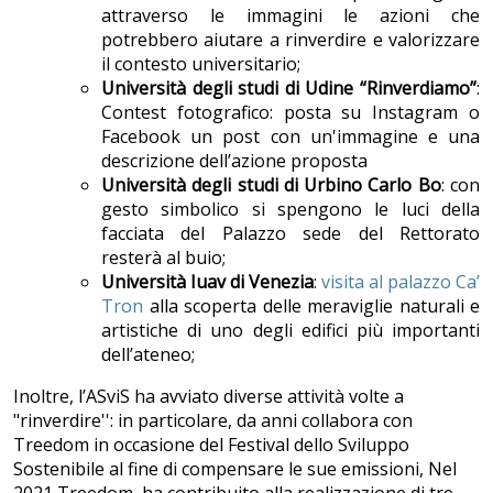
attraverso le immagini le azioni che
potrebbero aiutare a rinverdire e valorizzare
il contesto universitario;
Università degli studi di Udine “Rinverdiamo”
:
Contest fotografico: posta su Instagram o
Facebook un post con un'immagine e una
descrizione dell’azione proposta
Università degli studi di Urbino Carlo Bo
: con
gesto simbolico si spengono le luci della
facciata del Palazzo sede del Rettorato
resterà al buio;
Università Iuav di Venezia
:
visita al palazzo Ca’
Tron
alla scoperta delle meraviglie naturali e
artistiche di uno degli edifici più importanti
dell’ateneo;
Inoltre, l’ASviS ha avviato diverse attività volte a
"rinverdire'': in particolare, da anni collabora con
Treedom in occasione del Festival dello Sviluppo
Sostenibile al fine di compensare le sue emissioni, Nel