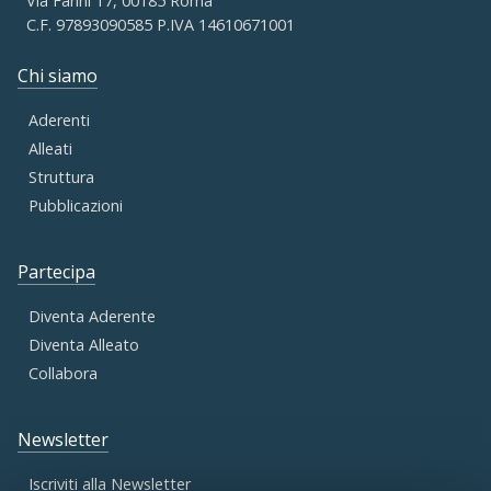
Via Farini 17, 00185 Roma
C.F. 97893090585 P.IVA 14610671001
Chi siamo
Aderenti
Alleati
Struttura
Pubblicazioni
Partecipa
Diventa Aderente
Diventa Alleato
Collabora
Newsletter
Iscriviti alla Newsletter