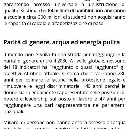
garantendo accesso universale a un'istruzione di
qualità. Si stima che
84 milioni di bambini non andranno
a scuola e circa 300 milioni di studenti non acquisiranno
le capacità di calcolo e alfabetizzazione di base.
Parità di genere, acqua ed energia pulita
Il mondo non è sulla buona strada per raggiungere la
parità di genere entro il 2030. A livello globale, nessuno
dei 18 indicatori ha “raggiunto o quasi raggiunto” gli
obiettivi. Al ritmo attuale, si stima che ci vorranno 286
anni per colmare le lacune nella protezione legale e
rimuovere le leggi discriminatorie, 140 anni perché le
donne siano equamente rappresentate nelle posizioni di
potere e leadership sul posto di lavoro e 47 anni per
raggiungere una pari rappresentanza nei parlamenti
nazionali.
Miliardi di persone non hanno ancora accesso all'acqua
potabile, ai servizi igienico-sanitari, nonostante il