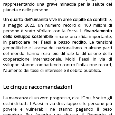
rappresentando una grave minaccia per la salute del
pianeta e delle persone.
Un quarto dell'umanità vive in aree colpite da conflitti
e,
a maggio 2022, un numero record di 100 milioni di
persone è stato sfollato con la forza. Il
finanziamento
dello sviluppo sostenibile
rimane una sfida importante,
in particolare nei Paesi a basso reddito. Le tensioni
geopolitiche e l'ascesa del nazionalismo in alcune parti
del mondo hanno reso più difficile la diffusione della
cooperazione internazionale. Molti Paesi in via di
sviluppo stanno combattendo contro l'inflazione record,
l'aumento dei tassi di interesse e il debito pubblico.
Le cinque raccomandazioni
La mancanza di un vero progresso, dice l’Onu, è sotto gli
occhi di tutti. I Paesi in via di sviluppo e le persone più
povere e vulnerabili ne stanno pagando il peso
maggiore. Per favorire una ripresa, il Rapporto si