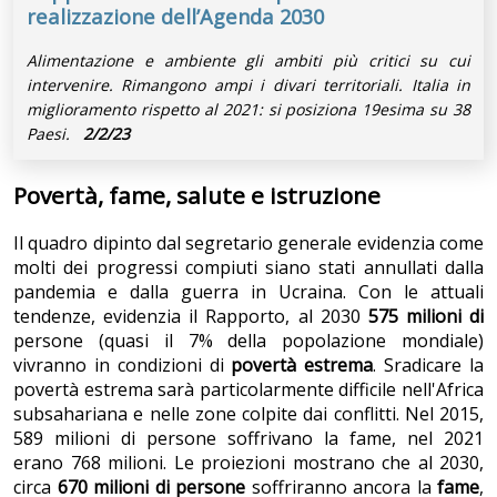
realizzazione dell’Agenda 2030
Alimentazione e ambiente gli ambiti più critici su cui
intervenire. Rimangono ampi i divari territoriali. Italia in
miglioramento rispetto al 2021: si posiziona 19esima su 38
Paesi.
2/2/23
Povertà, fame, salute e istruzione
Il quadro dipinto dal segretario generale evidenzia come
molti dei progressi compiuti siano stati annullati dalla
pandemia e dalla guerra in Ucraina. Con le attuali
tendenze, evidenzia il Rapporto, al 2030
575 milioni di
persone (quasi il 7% della popolazione mondiale)
vivranno in condizioni di
povertà estrema
. Sradicare la
povertà estrema sarà particolarmente difficile nell'Africa
subsahariana e nelle zone colpite dai conflitti. Nel 2015,
589 milioni di persone soffrivano la fame, nel 2021
erano 768 milioni. Le proiezioni mostrano che al 2030,
circa
670 milioni di persone
soffriranno ancora la
fame
,