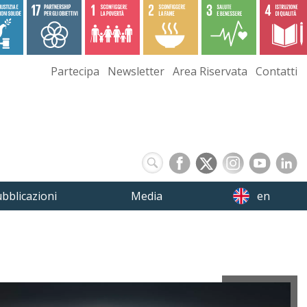
Partecipa
Newsletter
Area Riservata
Contatti
bblicazioni
Media
en