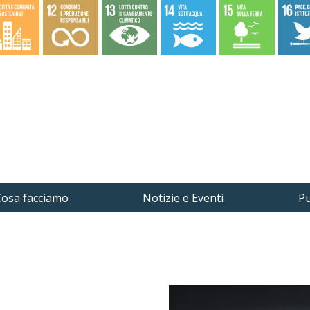
osa facciamo
Notizie e Eventi
Pu