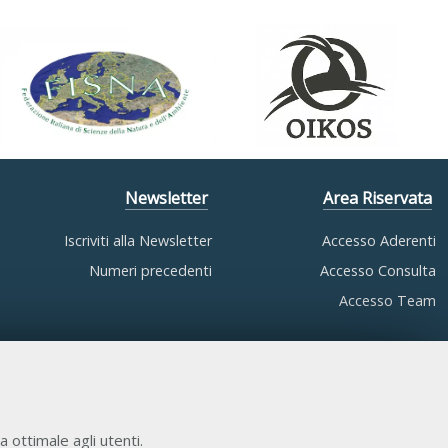
Newsletter
Area Riservata
Iscriviti alla Newsletter
Accesso Aderenti
Numeri precedenti
Accesso Consulta
Accesso Team
a ottimale agli utenti.