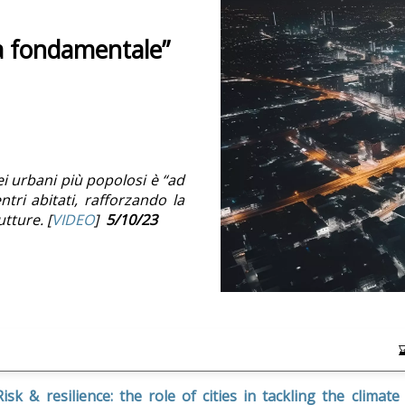
ia fondamentale”
ei urbani più popolosi è “ad
ntri abitati, rafforzando la
tture. [
VIDEO
]
5/10/23
Risk & resilience: the role of cities in tackling the climate 