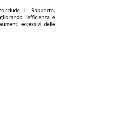
conclude il Rapporto,
liorando l’efficienza e
aumenti eccessivi delle