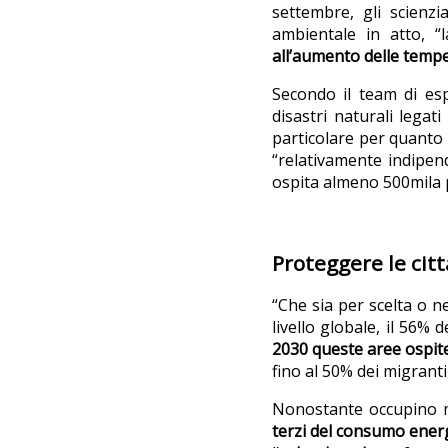
settembre, gli scienzi
ambientale in atto, 
all’aumento delle temp
Secondo il team di esp
disastri naturali legat
particolare per quanto r
“relativamente indipend
ospita almeno 500mila pe
Proteggere le citt
“Che sia per scelta o ne
livello globale, il 56% 
2030 queste aree ospit
fino al 50% dei migranti 
Nonostante occupino m
terzi del consumo ener