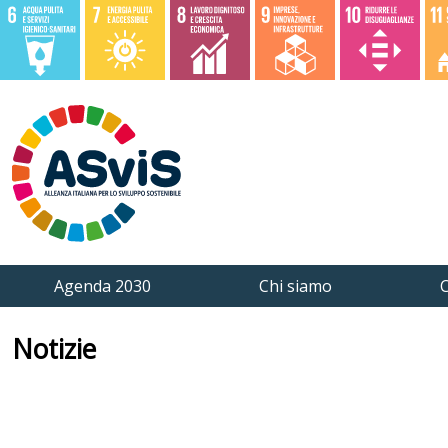
Agenda 2030
Chi siamo
C
Notizie