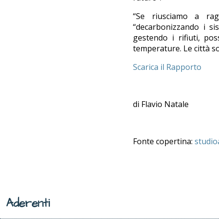
“Se riusciamo a ragg
“decarbonizzando i sis
gestendo i rifiuti, po
temperature. Le città 
Scarica il Rapporto
di Flavio Natale
Fonte copertina:
studio
Aderenti