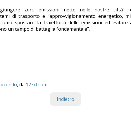
iungere zero emissioni nette nelle nostre città”, 
temi di trasporto e l’approvvigionamento energetico, mig
ssiamo spostare la traiettoria delle emissioni ed evitare 
sono un campo di battaglia fondamentale”.
accendo
, da
123rf.com
Indietro