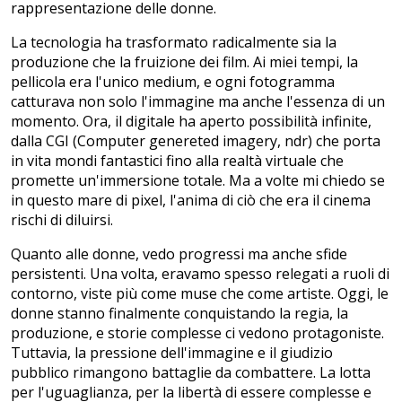
rappresentazione delle donne.
La tecnologia ha trasformato radicalmente sia la
produzione che la fruizione dei film. Ai miei tempi, la
pellicola era l'unico medium, e ogni fotogramma
catturava non solo l'immagine ma anche l'essenza di un
momento. Ora, il digitale ha aperto possibilità infinite,
dalla CGI (Computer genereted imagery, ndr) che porta
in vita mondi fantastici fino alla realtà virtuale che
promette un'immersione totale. Ma a volte mi chiedo se
in questo mare di pixel, l'anima di ciò che era il cinema
rischi di diluirsi.
Quanto alle donne, vedo progressi ma anche sfide
persistenti. Una volta, eravamo spesso relegati a ruoli di
contorno, viste più come muse che come artiste. Oggi, le
donne stanno finalmente conquistando la regia, la
produzione, e storie complesse ci vedono protagoniste.
Tuttavia, la pressione dell'immagine e il giudizio
pubblico rimangono battaglie da combattere. La lotta
per l'uguaglianza, per la libertà di essere complesse e