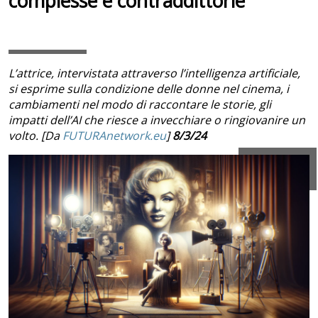
complesse e contraddittorie
L’attrice, intervistata attraverso l’intelligenza artificiale,
si esprime sulla condizione delle donne nel cinema, i
cambiamenti nel modo di raccontare le storie, gli
impatti dell’AI che riesce a invecchiare o ringiovanire un
volto. [Da
FUTURAnetwork.eu
]
8/3/24