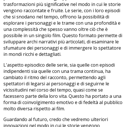
trasformazioni più significative nel modo in cui le storie
vengono raccontate e fruite. Le serie, con i loro episodi
che si snodano nel tempo, offrono la possibilità di
esplorare i personaggi e le trame con una profondità e
una complessità che spesso vanno oltre ciò che è
possibile in un singolo film. Questo formato permette di
sviluppare archi narrativi più articolati, di esaminare le
sfumature dei personaggi e di immergere lo spettatore
in mondi ricchi e dettagliati.
L'aspetto episodico delle serie, sia quelle con episodi
indipendenti sia quelle con una trama continua, ha
cambiato il ritmo del racconto, permettendo agli
spettatori di legarsi ai personaggi e di seguirne le
vicissitudini nel corso del tempo, quasi come se
facessero parte della loro vita. Questo ha portato a una
forma di coinvolgimento emotivo e di fedeltà al pubblico
molto diversa rispetto ai film.
Guardando al futuro, credo che vedremo ulteriori
innovazioni nel modo in cui le storie vengono