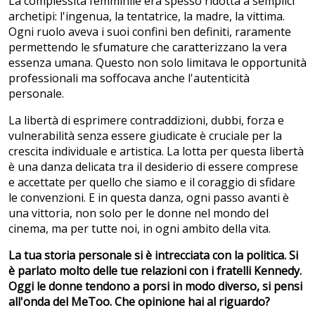
La complessità femminile era spesso ridotta a semplici
archetipi: l'ingenua, la tentatrice, la madre, la vittima.
Ogni ruolo aveva i suoi confini ben definiti, raramente
permettendo le sfumature che caratterizzano la vera
essenza umana. Questo non solo limitava le opportunità
professionali ma soffocava anche l'autenticità
personale.
La libertà di esprimere contraddizioni, dubbi, forza e
vulnerabilità senza essere giudicate è cruciale per la
crescita individuale e artistica. La lotta per questa libertà
è una danza delicata tra il desiderio di essere comprese
e accettate per quello che siamo e il coraggio di sfidare
le convenzioni. E in questa danza, ogni passo avanti è
una vittoria, non solo per le donne nel mondo del
cinema, ma per tutte noi, in ogni ambito della vita.
La tua storia personale si è intrecciata con la politica. Si
è parlato molto delle tue relazioni con i fratelli Kennedy.
Oggi le donne tendono a porsi in modo diverso, si pensi
all'onda del MeToo. Che opinione hai al riguardo?