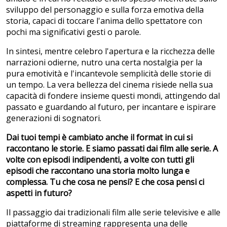
sviluppo del personaggio e sulla forza emotiva della
storia, capaci di toccare l'anima dello spettatore con
pochi ma significativi gesti o parole.
In sintesi, mentre celebro l'apertura e la ricchezza delle
narrazioni odierne, nutro una certa nostalgia per la
pura emotività e l'incantevole semplicità delle storie di
un tempo. La vera bellezza del cinema risiede nella sua
capacità di fondere insieme questi mondi, attingendo dal
passato e guardando al futuro, per incantare e ispirare
generazioni di sognatori.
Dai tuoi tempi è cambiato anche il format in cui si
raccontano le storie. E siamo passati dai film alle serie. A
volte con episodi indipendenti, a volte con tutti gli
episodi che raccontano una storia molto lunga e
complessa. Tu che cosa ne pensi? E che cosa pensi ci
aspetti in futuro?
Il passaggio dai tradizionali film alle serie televisive e alle
piattaforme di streaming rappresenta una delle