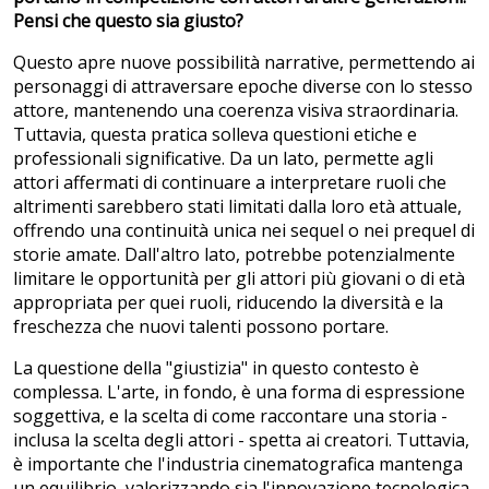
Pensi che questo sia giusto?
Questo apre nuove possibilità narrative, permettendo ai
personaggi di attraversare epoche diverse con lo stesso
attore, mantenendo una coerenza visiva straordinaria.
Tuttavia, questa pratica solleva questioni etiche e
professionali significative. Da un lato, permette agli
attori affermati di continuare a interpretare ruoli che
altrimenti sarebbero stati limitati dalla loro età attuale,
offrendo una continuità unica nei sequel o nei prequel di
storie amate. Dall'altro lato, potrebbe potenzialmente
limitare le opportunità per gli attori più giovani o di età
appropriata per quei ruoli, riducendo la diversità e la
freschezza che nuovi talenti possono portare.
La questione della "giustizia" in questo contesto è
complessa. L'arte, in fondo, è una forma di espressione
soggettiva, e la scelta di come raccontare una storia -
inclusa la scelta degli attori - spetta ai creatori. Tuttavia,
è importante che l'industria cinematografica mantenga
un equilibrio, valorizzando sia l'innovazione tecnologica