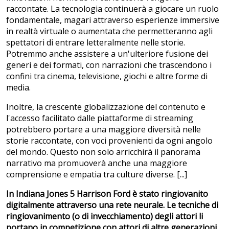
raccontate. La tecnologia continuerà a giocare un ruolo
fondamentale, magari attraverso esperienze immersive
in realtà virtuale o aumentata che permetteranno agli
spettatori di entrare letteralmente nelle storie.
Potremmo anche assistere a un'ulteriore fusione dei
generi e dei formati, con narrazioni che trascendono i
confini tra cinema, televisione, giochi e altre forme di
media.
Inoltre, la crescente globalizzazione del contenuto e
l'accesso facilitato dalle piattaforme di streaming
potrebbero portare a una maggiore diversità nelle
storie raccontate, con voci provenienti da ogni angolo
del mondo. Questo non solo arricchirà il panorama
narrativo ma promuoverà anche una maggiore
comprensione e empatia tra culture diverse. [...]
In Indiana Jones 5 Harrison Ford è stato ringiovanito
digitalmente attraverso una rete neurale. Le tecniche di
ringiovanimento (o di invecchiamento) degli attori li
portano in competizione con attori di altre generazioni.