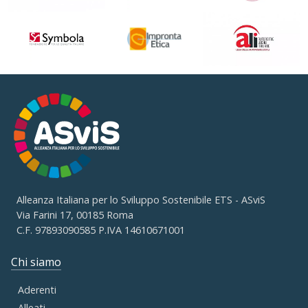
Alleanza Italiana per lo Sviluppo Sostenibile ETS - ASviS
Via Farini 17, 00185 Roma
C.F. 97893090585 P.IVA 14610671001
Chi siamo
Aderenti
Alleati