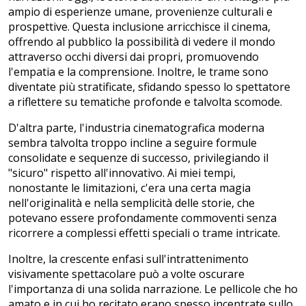
ampio di esperienze umane, provenienze culturali e
prospettive. Questa inclusione arricchisce il cinema,
offrendo al pubblico la possibilità di vedere il mondo
attraverso occhi diversi dai propri, promuovendo
l'empatia e la comprensione. Inoltre, le trame sono
diventate più stratificate, sfidando spesso lo spettatore
a riflettere su tematiche profonde e talvolta scomode.
D'altra parte, l'industria cinematografica moderna
sembra talvolta troppo incline a seguire formule
consolidate e sequenze di successo, privilegiando il
"sicuro" rispetto all'innovativo. Ai miei tempi,
nonostante le limitazioni, c'era una certa magia
nell'originalità e nella semplicità delle storie, che
potevano essere profondamente commoventi senza
ricorrere a complessi effetti speciali o trame intricate.
Inoltre, la crescente enfasi sull'intrattenimento
visivamente spettacolare può a volte oscurare
l'importanza di una solida narrazione. Le pellicole che ho
amato e in cui ho recitato erano spesso incentrate sullo