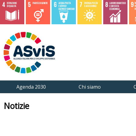
Agenda 2030
Chi siamo
C
Notizie