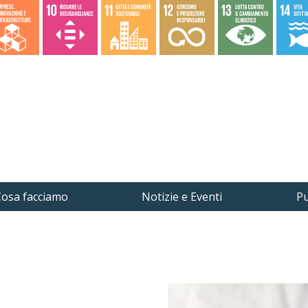
osa facciamo
Notizie e Eventi
Pu