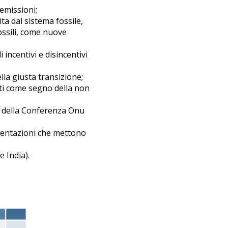
emissioni;
ta dal sistema fossile,
fossili, come nuove
 incentivi e disincentivi
lla giusta transizione;
ti come segno della non
to della Conferenza Onu
mentazioni che mettono
e India).