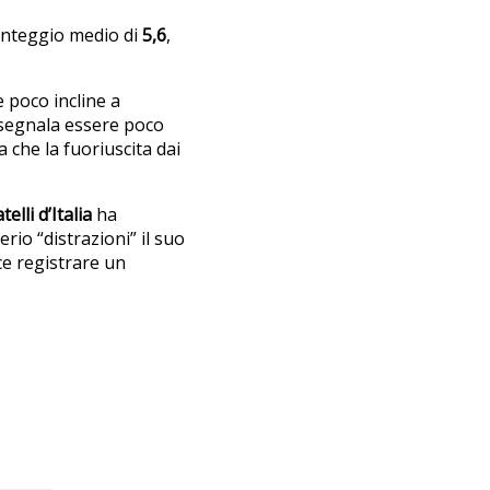
unteggio medio di
5,6
,
e poco incline a
i segnala essere poco
 che la fuoriuscita dai
telli d’Italia
ha
erio “distrazioni” il suo
ce registrare un