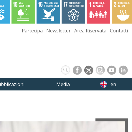
Partecipa
Newsletter
Area Riservata
Contatti
bblicazioni
Media
en