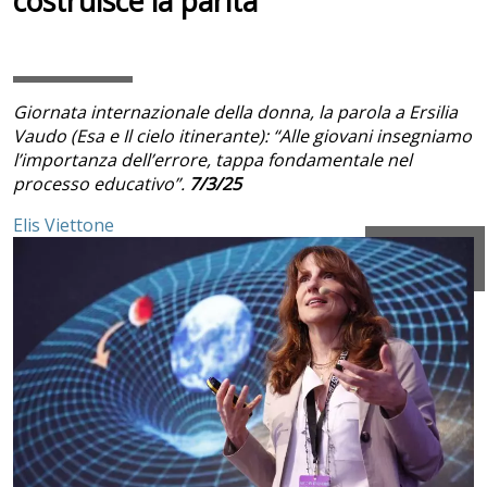
costruisce la parità”
Giornata internazionale della donna, la parola a Ersilia
Vaudo (Esa e Il cielo itinerante): “Alle giovani insegniamo
l’importanza dell’errore, tappa fondamentale nel
processo educativo”.
7/3/25
Elis Viettone