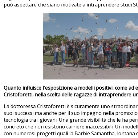
può aspettare che siano motivate a intraprendere studi S
Quanto influisce l'esposizione a modelli positivi, come a
Cristoforetti, nella scelta delle ragazze di intraprendere u
La dottoressa Cristoforetti è sicuramente uno straordinar
suoi successi ma anche per il suo impegno nella promozion
tecnologia tra i giovani. Una grande visibilità che le ha p
concreto che non esistono carriere inaccessibili. Un mode
con numerosi progetti quali la Barbie Samantha, lontana d