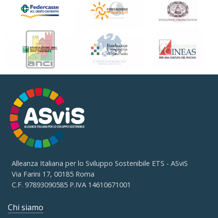
Alleanza Italiana per lo Sviluppo Sostenibile ETS - ASviS
Via Farini 17, 00185 Roma
C.F. 97893090585 P.IVA 14610671001
Chi siamo