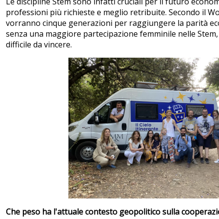
Le discipline Stem sono infatti cruciali per il futuro econ
professioni più richieste e meglio retribuite. Secondo il W
vorranno cinque generazioni per raggiungere la parità e
senza una maggiore partecipazione femminile nelle Stem, l
difficile da vincere.
Che peso ha l'attuale contesto geopolitico sulla cooperaz