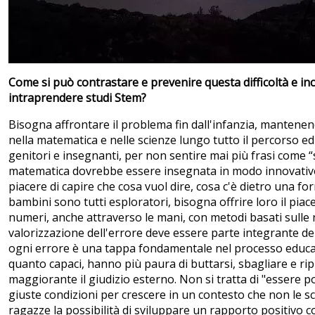
Come si può contrastare e prevenire questa difficoltà e in
intraprendere studi Stem?
Bisogna affrontare il problema fin dall'infanzia, mantene
nella matematica e nelle scienze lungo tutto il percorso ed
genitori e insegnanti, per non sentire mai più frasi come “s
matematica dovrebbe essere insegnata in modo innovativo,
piacere di capire che cosa vuol dire, cosa c'è dietro una fo
bambini sono tutti esploratori, bisogna offrire loro il piac
numeri, anche attraverso le mani, con metodi basati sulle
valorizzazione dell'errore deve essere parte integrante d
ogni errore è una tappa fondamentale nel processo educat
quanto capaci, hanno più paura di buttarsi, sbagliare e r
maggiorante il giudizio esterno. Non si tratta di "essere p
giuste condizioni per crescere in un contesto che non le sco
ragazze la possibilità di sviluppare un rapporto positivo c