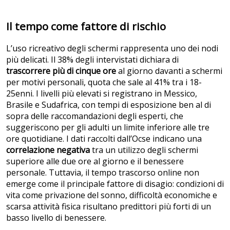
Il tempo come fattore di rischio
L’uso ricreativo degli schermi rappresenta uno dei nodi
più delicati. Il 38% degli intervistati dichiara di
trascorrere più di cinque ore
al giorno davanti a schermi
per motivi personali, quota che sale al 41% tra i 18-
25enni. I livelli più elevati si registrano in Messico,
Brasile e Sudafrica, con tempi di esposizione ben al di
sopra delle raccomandazioni degli esperti, che
suggeriscono per gli adulti un limite inferiore alle tre
ore quotidiane. I dati raccolti dall’Ocse indicano una
correlazione negativa
tra un utilizzo degli schermi
superiore alle due ore al giorno e il benessere
personale. Tuttavia, il tempo trascorso online non
emerge come il principale fattore di disagio: condizioni di
vita come privazione del sonno, difficoltà economiche e
scarsa attività fisica risultano predittori più forti di un
basso livello di benessere.