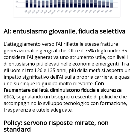
AI: entusiasmo giovanile, fiducia selettiva
L’atteggiamento verso l’AI riflette le stesse fratture
generazionali e geografiche. Oltre il 75% degli under 35
considera l’AI generativa uno strumento utile, con livelli
di entusiasmo più elevati nelle economie emergenti. Tra
gli uomini tra i 26 e i 35 anni, più della metà si aspetta un
impatto significativo dell’AI sulla propria carriera, e quasi
uno su cinque lo giudica molto rilevante.
Con
l’aumentare dell’età, diminuiscono fiducia e sicurezza
etica
, segnalando un bisogno crescente di politiche che
accompagnino lo sviluppo tecnologico con formazione,
trasparenza e tutele adeguate.
Policy: servono risposte mirate, non
standard