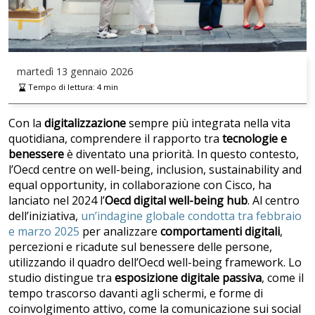
martedì
13 gennaio 2026
Tempo di lettura:
4
min
Con la
digitalizzazione
sempre più integrata nella vita
quotidiana, comprendere il rapporto tra
tecnologie e
benessere
è diventato una priorità. In questo contesto,
l’Oecd centre on well-being, inclusion, sustainability and
equal opportunity, in collaborazione con Cisco, ha
lanciato nel 2024 l’
Oecd digital well-being hub
. Al centro
dell’iniziativa,
un’indagine globale condotta tra febbraio
e marzo 2025
per analizzare
comportamenti digitali
,
percezioni e ricadute sul benessere delle persone,
utilizzando il quadro dell’Oecd well-being framework. Lo
studio distingue tra
esposizione digitale passiva
, come il
tempo trascorso davanti agli schermi, e forme di
coinvolgimento attivo, come la comunicazione sui social