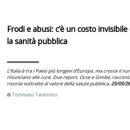
Frodi e abusi: c’è un costo invisibil
la sanità pubblica
L’Italia è tra i Paesi più longevi d’Europa, ma cresce il 
rinunciano alle cure. Due report, Ocse e Gimbe, raccont
risorse sottratte al valore della salute pubblica.
25/05/2
Tommaso Tautonico