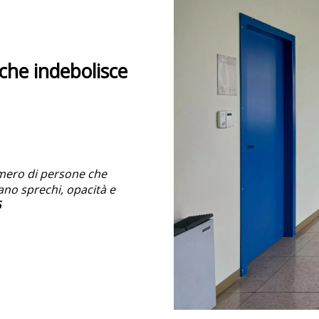
e che indebolisce
numero di persone che
ano sprechi, opacità e
6