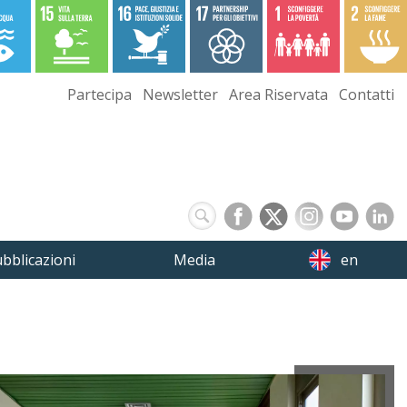
Partecipa
Newsletter
Area Riservata
Contatti
bblicazioni
Media
en