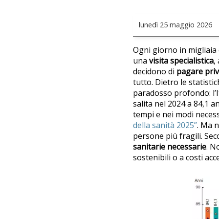
lunedì
25 maggio 2026
Ogni giorno in migliaia
una
visita specialistica
,
decidono di
pagare pri
tutto. Dietro le statist
paradosso profondo: l’I
salita nel 2024 a 84,1 
tempi e nei modi neces
della sanità 2025”
. Ma n
persone più fragili. Se
sanitarie necessarie
. N
sostenibili o a costi acce