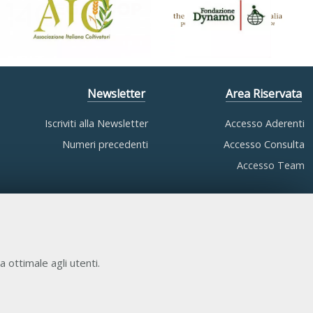
Newsletter
Area Riservata
Iscriviti alla Newsletter
Accesso Aderenti
Numeri precedenti
Accesso Consulta
Accesso Team
a ottimale agli utenti.