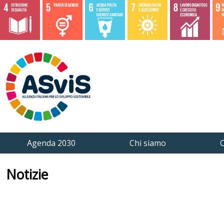
Agenda 2030
Chi siamo
C
Notizie