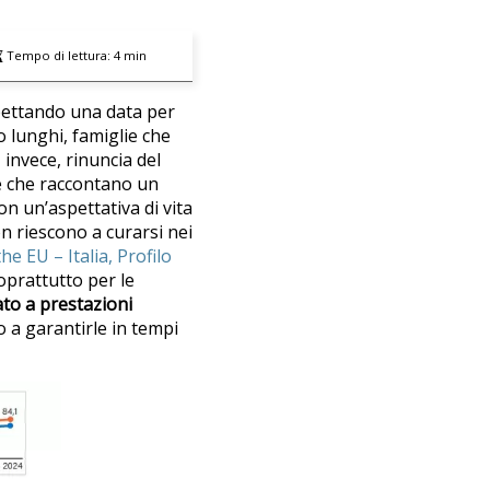
Tempo di lettura:
4
min
spettando una data per
 lunghi, famiglie che
 invece, rinuncia del
ale che raccontano un
n un’aspettativa di vita
n riescono a curarsi nei
he EU – Italia, Profilo
soprattutto per le
ato a prestazioni
o a garantirle in tempi