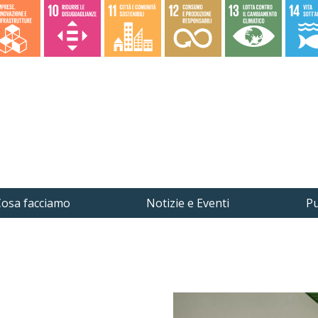
osa facciamo
Notizie e Eventi
Pu