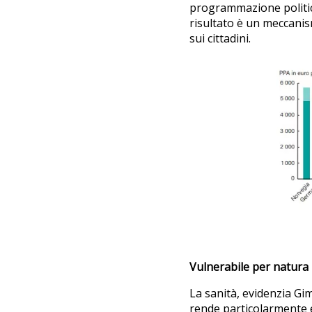
programmazione politica 
risultato è un meccanis
sui cittadini.
Vulnerabile per natura
La sanità, evidenzia Gi
rende particolarmente es