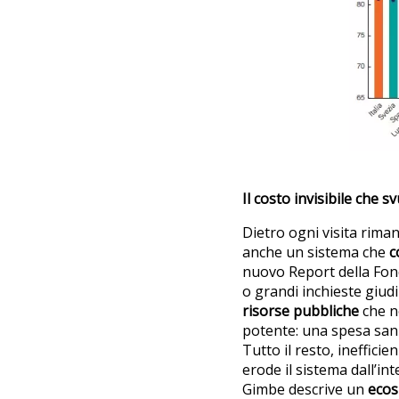
Il costo invisibile che s
Dietro ogni visita rima
anche un sistema che
c
nuovo Report della Fo
o grandi inchieste giudi
risorse pubbliche
che n
potente: una spesa sani
Tutto il resto, inefficie
erode il sistema dall’in
Gimbe descrive un
ecos