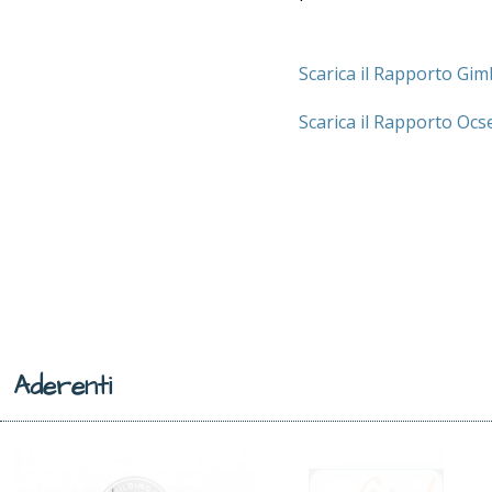
Scarica il Rapporto Gi
Scarica il Rapporto Ocs
Aderenti