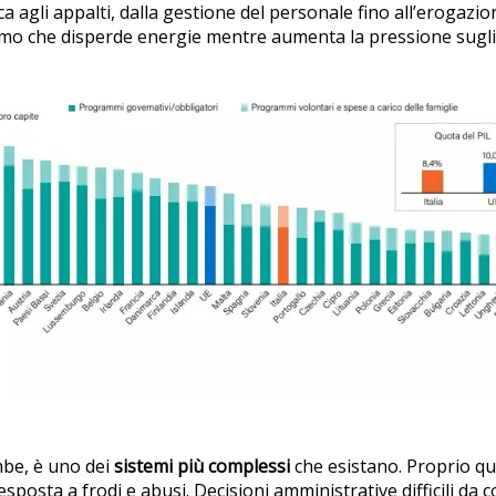
agli appalti, dalla gestione del personale fino all’erogazione
mo che disperde energie mentre aumenta la pressione sugli 
mbe, è uno dei
sistemi più complessi
che esistano. Proprio qu
posta a frodi e abusi. Decisioni amministrative difficili da c