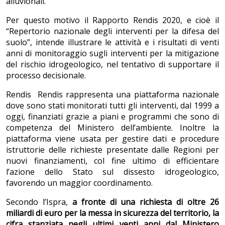
alluvionali.
Per questo motivo il Rapporto Rendis 2020, e cioè il
“Repertorio nazionale degli interventi per la difesa del
suolo”, intende illustrare le attività e i risultati di venti
anni di monitoraggio sugli interventi per la mitigazione
del rischio idrogeologico, nel tentativo di supportare il
processo decisionale.
Rendis Rendis rappresenta una piattaforma nazionale
dove sono stati monitorati tutti gli interventi, dal 1999 a
oggi, finanziati grazie a piani e programmi che sono di
competenza del Ministero dell’ambiente. Inoltre la
piattaforma viene usata per gestire dati e procedure
istruttorie delle richieste presentate dalle Regioni per
nuovi finanziamenti, col fine ultimo di efficientare
l’azione dello Stato sul dissesto idrogeologico,
favorendo un maggior coordinamento.
Secondo l’Ispra,
a fronte di una richiesta di oltre 26
miliardi di euro per la messa in sicurezza del territorio, la
cifra stanziata negli ultimi venti anni dal Ministero