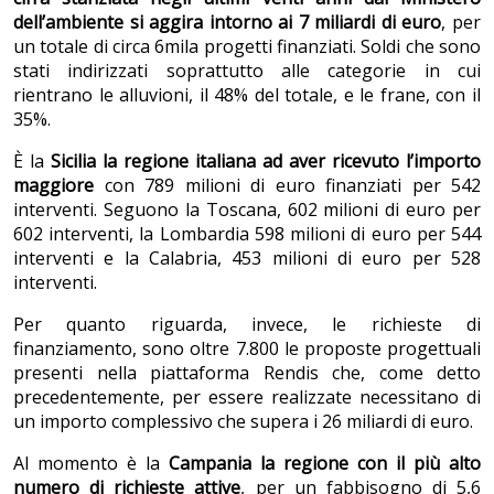
dell’ambiente si aggira intorno ai 7 miliardi di euro
, per
un totale di circa 6mila progetti finanziati. Soldi che sono
stati indirizzati soprattutto alle categorie in cui
rientrano le alluvioni, il 48% del totale, e le frane, con il
35%.
È la
Sicilia la regione italiana ad aver ricevuto l’importo
maggiore
con 789 milioni di euro finanziati per 542
interventi. Seguono la Toscana, 602 milioni di euro per
602 interventi, la Lombardia 598 milioni di euro per 544
interventi e la Calabria, 453 milioni di euro per 528
interventi.
Per quanto riguarda, invece, le richieste di
finanziamento, sono oltre 7.800 le proposte progettuali
presenti nella piattaforma Rendis che, come detto
precedentemente, per essere realizzate necessitano di
un importo complessivo che supera i 26 miliardi di euro.
Al momento è la
Campania la regione con il più alto
numero di richieste attive
, per un fabbisogno di 5,6