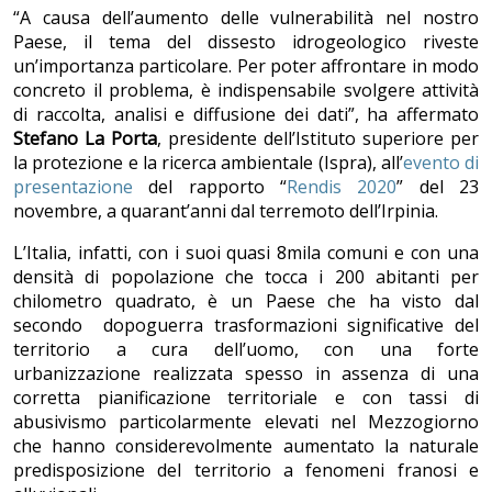
“A causa dell’aumento delle vulnerabilità nel nostro
Paese, il tema del dissesto idrogeologico riveste
un’importanza particolare. Per poter affrontare in modo
concreto il problema, è indispensabile svolgere attività
di raccolta, analisi e diffusione dei dati”, ha affermato
Stefano La Porta
, presidente dell’Istituto superiore per
la protezione e la ricerca ambientale (Ispra), all’
evento di
presentazione
del rapporto “
Rendis 2020
” del 23
novembre, a quarant’anni dal terremoto dell’Irpinia.
L’Italia, infatti, con i suoi quasi 8mila comuni e con una
densità di popolazione che tocca i 200 abitanti per
chilometro quadrato, è un Paese che ha visto dal
secondo dopoguerra trasformazioni significative del
territorio a cura dell’uomo, con una forte
urbanizzazione realizzata spesso in assenza di una
corretta pianificazione territoriale e con tassi di
abusivismo particolarmente elevati nel Mezzogiorno
che hanno considerevolmente aumentato la naturale
predisposizione del territorio a fenomeni franosi e