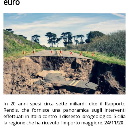
euro
In 20 anni spesi circa sette miliardi, dice il Rapporto
Rendis, che fornisce una panoramica sugli interventi
effettuati in Italia contro il dissesto idrogeologico. Sicilia
la regione che ha ricevuto l’importo maggiore.
24/11/20