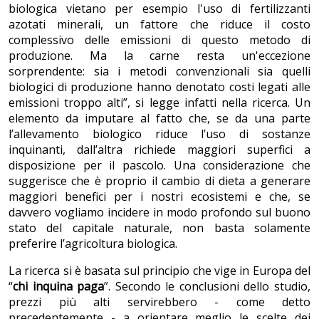
biologica vietano per esempio l'uso di fertilizzanti
azotati minerali, un fattore che riduce il costo
complessivo delle emissioni di questo metodo di
produzione. Ma la carne resta un'eccezione
sorprendente: sia i metodi convenzionali sia quelli
biologici di produzione hanno denotato costi legati alle
emissioni troppo alti”, si legge infatti nella ricerca. Un
elemento da imputare al fatto che, se da una parte
l’allevamento biologico riduce l’uso di sostanze
inquinanti, dall’altra richiede maggiori superfici a
disposizione per il pascolo. Una considerazione che
suggerisce che è proprio il cambio di dieta a generare
maggiori benefici per i nostri ecosistemi e che, se
davvero vogliamo incidere in modo profondo sul buono
stato del capitale naturale, non basta solamente
preferire l’agricoltura biologica.
La ricerca si è basata sul principio che vige in Europa del
“
chi inquina paga
”. Secondo le conclusioni dello studio,
prezzi più alti servirebbero - come detto
precedentemente - a orientare meglio le scelte dei