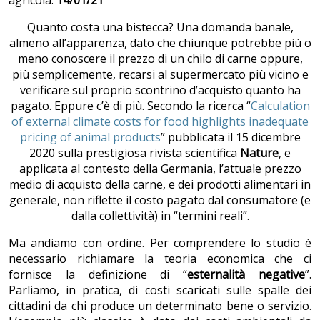
Quanto costa una bistecca? Una domanda banale,
almeno all’apparenza, dato che chiunque potrebbe più o
meno conoscere il prezzo di un chilo di carne oppure,
più semplicemente, recarsi al supermercato più vicino e
verificare sul proprio scontrino d’acquisto quanto ha
pagato. Eppure c’è di più. Secondo la ricerca “
Calculation
of external climate costs for food highlights inadequate
pricing of animal products
” pubblicata il 15 dicembre
2020 sulla prestigiosa rivista scientifica
Nature
, e
applicata al contesto della Germania, l’attuale prezzo
medio di acquisto della carne, e dei prodotti alimentari in
generale, non riflette il costo pagato dal consumatore (e
dalla collettività) in “termini reali”.
Ma andiamo con ordine. Per comprendere lo studio è
necessario richiamare la teoria economica che ci
fornisce la definizione di “
esternalità negative
”.
Parliamo, in pratica, di costi scaricati sulle spalle dei
cittadini da chi produce un determinato bene o servizio.