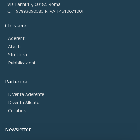
Via Farini 17, 00185 Roma
C.F. 97893090585 P.IVA 14610671001
Chi siamo
Aderenti
Alleati
Struttura
Pubblicazioni
Partecipa
Diventa Aderente
Diventa Alleato
Collabora
Newsletter