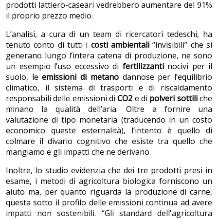
prodotti lattiero-caseari vedrebbero aumentare del 91%
il proprio prezzo medio.
L’analisi, a cura di un team di ricercatori tedeschi, ha
tenuto conto di tutti i
costi ambientali
“invisibili” che si
generano lungo l’intera catena di produzione, ne sono
un esempio l’uso eccessivo di
fertilizzanti
nocivi per il
suolo, le
emissioni di metano
dannose per l’equilibrio
climatico, il sistema di trasporti e di riscaldamento
responsabili delle emissioni di
CO2
e di
polveri sottili
che
minano la qualità dell’aria. Oltre a fornire una
valutazione di tipo monetaria (traducendo in un costo
economico queste esternalità), l’intento è quello di
colmare il divario cognitivo che esiste tra quello che
mangiamo e gli impatti che ne derivano.
Inoltre, lo studio evidenzia che dei tre prodotti presi in
esame, i metodi di agricoltura biologica forniscono un
aiuto ma, per quanto riguarda la produzione di carne,
questa sotto il profilo delle emissioni continua ad avere
impatti non sostenibili. “Gli standard dell'agricoltura