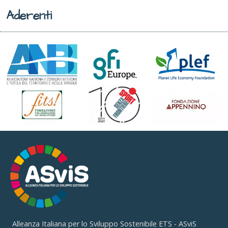
Aderenti
Alleanza Italiana per lo Sviluppo Sostenibile ETS - ASviS