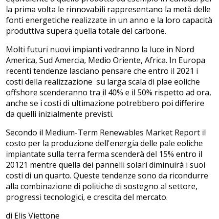
la prima volta le rinnovabili rappresentano la metà delle
fonti energetiche realizzate in un anno e la loro capacità
produttiva supera quella totale del carbone.
Molti futuri nuovi impianti vedranno la luce in Nord
America, Sud Amercia, Medio Oriente, Africa. In Europa
recenti tendenze lasciano pensare che entro il 2021 i
costi della realizzazione su larga scala di plae eoliche
offshore scenderanno tra il 40% e il 50% rispetto ad ora,
anche se i costi di ultimazione potrebbero poi differire
da quelli inizialmente previsti.
Secondo il Medium-Term Renewables Market Report il
costo per la produzione dell'energia delle pale eoliche
impiantate sulla terra ferma scenderà del 15% entro il
20121 mentre quella dei pannelli solari diminuirà i suoi
costi di un quarto. Queste tendenze sono da ricondurre
alla combinazione di politiche di sostegno al settore,
progressi tecnologici, e crescita del mercato.
di Elis Viettone