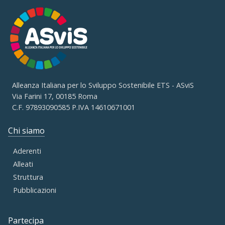
Alleanza Italiana per lo Sviluppo Sostenibile ETS - ASviS
Via Farini 17, 00185 Roma
C.F. 97893090585 P.IVA 14610671001
Chi siamo
Aderenti
Alleati
Struttura
Pubblicazioni
Partecipa