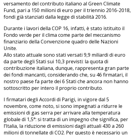
versamento del contributo italiano al Green Climate
Fund, pari a 150 milioni di euro per il triennio 2016-2018,
fondi già stanziati dalla legge di stabilità 2016.
Durante i lavori della COP 16, infatti, è stato istituito il
Fondo verde per il clima come parte del meccanismo
finanziario della Convenzione quadro delle Nazioni
Unite.
Allo stato attuale sono stati versati 9,9 miliardi di euro
da parte degli Stati sui 10,3 previsti: la quota di
contribuzione italiana, dunque, rappresenta gran parte
dei fondi mancanti, considerando che, su 46 firmatari, il
nostro paese fa parte dei 6 Stati che ancora non hanno
sottoscritto per intero il proprio contributo.
I firmatari degli Accordi di Parigi, in vigore dal 5
novembre, come noto, si sono impegnati a ridurre le
emissioni di gas serra per arrivare alla temperatura
globale di 1,5°: si tratta di un impegno che significa, per
l’Italia, la riduzione di emissioni dagli attuali 430 a 260
milioni di tonnellate di CO2. Per questo è necessario un