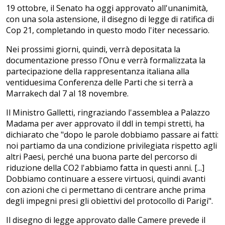
19 ottobre, il Senato ha oggi approvato all'unanimità,
con una sola astensione, il disegno di legge di ratifica di
Cop 21, completando in questo modo l'iter necessario.
Nei prossimi giorni, quindi, verrà depositata la
documentazione presso l'Onu e verrà formalizzata la
partecipazione della rappresentanza italiana alla
ventiduesima Conferenza delle Parti che si terrà a
Marrakech dal 7 al 18 novembre.
Il Ministro Galletti, ringraziando l'assemblea a Palazzo
Madama per aver approvato il ddl in tempi stretti, ha
dichiarato che "dopo le parole dobbiamo passare ai fatti:
noi partiamo da una condizione privilegiata rispetto agli
altri Paesi, perché una buona parte del percorso di
riduzione della CO2 l'abbiamo fatta in questi anni. [...]
Dobbiamo continuare a essere virtuosi, quindi avanti
con azioni che ci permettano di centrare anche prima
degli impegni presi gli obiettivi del protocollo di Parigi".
Il disegno di legge approvato dalle Camere prevede il