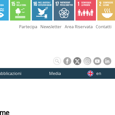
Partecipa
Newsletter
Area Riservata
Contatti
bblicazioni
Media
en
eme