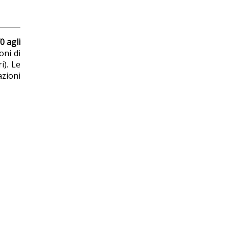
0 agli
oni di
i). Le
azioni