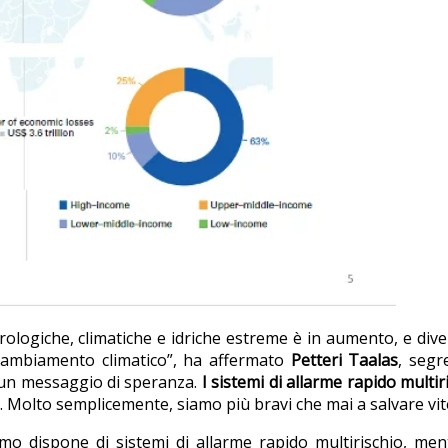
rologiche, climatiche e idriche estreme è in aumento, e div
 cambiamento climatico”, ha affermato
Petteri Taalas
, segr
la un messaggio di speranza.
I sistemi di allarme rapido multir
. Molto semplicemente, siamo più bravi che mai a salvare vit
o dispone di sistemi di allarme rapido multirischio, men