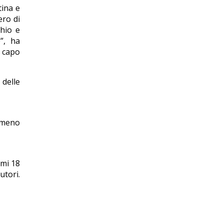
tina e
ero di
chio e
”, ha
e capo
delle
i meno
imi 18
utori.