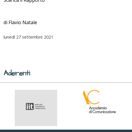
Scarica il Rapporto
di Flavio Natale
lunedì
27 settembre 2021
Aderenti