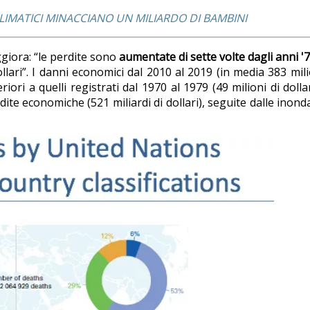
CLIMATICI MINACCIANO UN MILIARDO DI BAMBINI
giora: “le perdite sono
aumentate di sette volte dagli anni '7
ollari”. I danni economici dal 2010 al 2019 (in media 383 mili
iori a quelli registrati dal 1970 al 1979 (49 milioni di dollar
te economiche (521 miliardi di dollari), seguite dalle inond