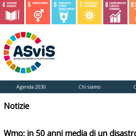
Agenda 2030
Chi siamo
C
Notizie
Wmo: in 50 anni media di un disastr