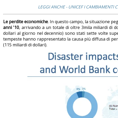
LEGGI ANCHE - UNICEF I CAMBIAMENTI 
Le perdite economiche
. In questo campo, la situazione peg
anni '10
, arrivando a un totale di oltre 3mila miliardi di d
dollari al giorno nel decennio) sono stati sette volte super
tempeste hanno rappresentato la causa più diffusa di perdi
(115 miliardi di dollari).