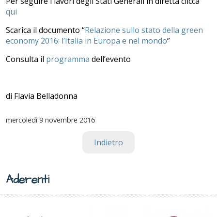
Per seguire i lavori degli Stati Generali in diretta clicca
qui
Scarica il documento “
Relazione sullo stato della green
economy 2016: l’Italia in Europa e nel mondo
”
Consulta il
programma
dell’evento
di Flavia Belladonna
mercoledì
9 novembre 2016
Indietro
Aderenti