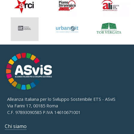
Alleanza Italiana per lo Sviluppo Sostenibile ETS - ASviS
Via Farini 17, 00185 Roma
C.F. 97893090585 P.IVA 14610671001
Chi siamo