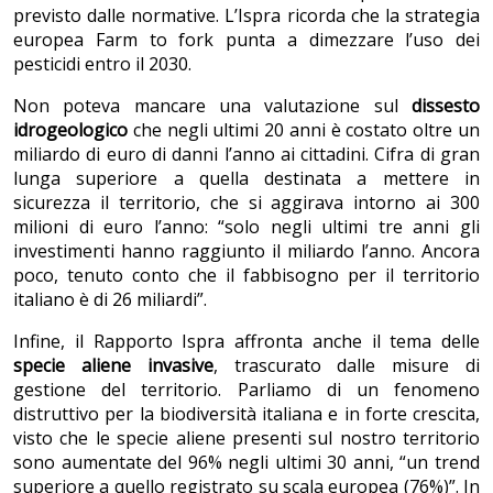
previsto dalle normative. L’Ispra ricorda che la strategia
europea Farm to fork punta a dimezzare l’uso dei
pesticidi entro il 2030.
Non poteva mancare una valutazione sul
dissesto
idrogeologico
che negli ultimi 20 anni è costato oltre un
miliardo di euro di danni l’anno ai cittadini. Cifra di gran
lunga superiore a quella destinata a mettere in
sicurezza il territorio, che si aggirava intorno ai 300
milioni di euro l’anno: “solo negli ultimi tre anni gli
investimenti hanno raggiunto il miliardo l’anno. Ancora
poco, tenuto conto che il fabbisogno per il territorio
italiano è di 26 miliardi”.
Infine, il Rapporto Ispra affronta anche il tema delle
specie aliene invasive
, trascurato dalle misure di
gestione del territorio. Parliamo di un fenomeno
distruttivo per la biodiversità italiana e in forte crescita,
visto che le specie aliene presenti sul nostro territorio
sono aumentate del 96% negli ultimi 30 anni, “un trend
superiore a quello registrato su scala europea (76%)”. In