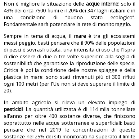
Non è migliore la situazione delle
acque interne:
solo il
43% dei circa 7500 fiumi e il 20% dei 347 laghi italiani è in
una condizione di “buono stato ecologico”.
Fondamentale sarà potenziare la rete di monitoraggio.
Sempre in tema di acqua, il
mare
è tra gli ecosistemi
messi peggio, basti pensare che il 90% delle popolazioni
di pesci è sovrasfruttata, una intensità di uso che l’Ispra
ci dice essere di due o tre volte superiore alla soglia di
sostenibilità che garantisce la riproduzione delle specie.
Critica è poi la condizione delle nostre spiagge e della
plastica in mare: sono stati rinvenuti più di 300 rifiuti
ogni 100 metri (per l’Ue non si deve superare il limite di
20).
In ambito agricolo si rileva un elevato impiego di
pesticidi
. La quantità utilizzata è di 114 mila tonnellate
all’anno per oltre 400 sostanze diverse, che finiscono
soprattutto nelle acque sotterranee e superficiali; basti
pensare che nel 2019 le concentrazioni di queste
sostanze nel 25% dei siti monitorati ha superato il limite