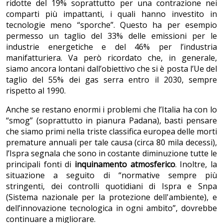
ridotte del 19% soprattutto per una contrazione nei
comparti più impattanti, i quali hanno investito in
tecnologie meno “sporche”. Questo ha per esempio
permesso un taglio del 33% delle emissioni per le
industrie energetiche e del 46% per l’industria
manifatturiera. Va però ricordato che, in generale,
siamo ancora lontani dall’obiettivo che si è posta l’Ue del
taglio del 55% dei gas serra entro il 2030, sempre
rispetto al 1990.
Anche se restano enormi i problemi che l’Italia ha con lo
“smog” (soprattutto in pianura Padana), basti pensare
che siamo primi nella triste classifica europea delle morti
premature annuali per tale causa (circa 80 mila decessi),
l’Ispra segnala che sono in costante diminuzione tutte le
principali fonti di
inquinamento atmosferico
. Inoltre, la
situazione a seguito di “normative sempre più
stringenti, dei controlli quotidiani di Ispra e Snpa
(Sistema nazionale per la protezione dell'ambiente), e
dell’innovazione tecnologica in ogni ambito”, dovrebbe
continuare a migliorare.