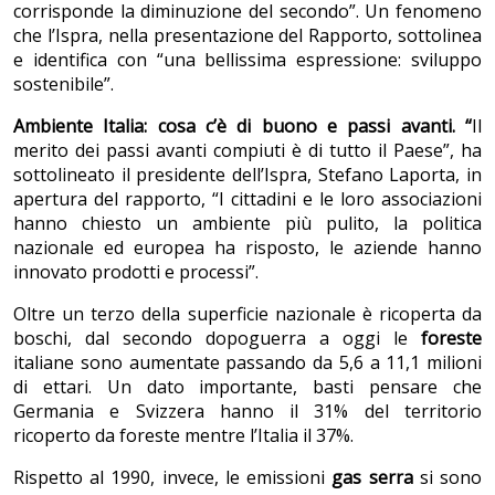
corrisponde la diminuzione del secondo”. Un fenomeno
che l’Ispra, nella presentazione del Rapporto, sottolinea
e identifica con “una bellissima espressione: sviluppo
sostenibile”.
Ambiente Italia: cosa c’è di buono e passi avanti. “
Il
merito dei passi avanti compiuti è di tutto il Paese”, ha
sottolineato il presidente dell’Ispra, Stefano Laporta, in
apertura del rapporto, “I cittadini e le loro associazioni
hanno chiesto un ambiente più pulito, la politica
nazionale ed europea ha risposto, le aziende hanno
innovato prodotti e processi”.
Oltre un terzo della superficie nazionale è ricoperta da
boschi, dal secondo dopoguerra a oggi le
foreste
italiane sono aumentate passando da 5,6 a 11,1 milioni
di ettari. Un dato importante, basti pensare che
Germania e Svizzera hanno il 31% del territorio
ricoperto da foreste mentre l’Italia il 37%.
Rispetto al 1990, invece, le emissioni
gas serra
si sono