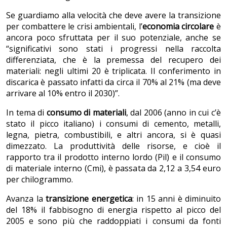
Se guardiamo alla velocità che deve avere la transizione
per combattere le crisi ambientali, l’
economia circolare
è
ancora poco sfruttata per il suo potenziale, anche se
“significativi sono stati i progressi nella raccolta
differenziata, che è la premessa del recupero dei
materiali: negli ultimi 20 è triplicata. Il conferimento in
discarica è passato infatti da circa il 70% al 21% (ma deve
arrivare al 10% entro il 2030)”.
In tema di
consumo di materiali
, dal 2006 (anno in cui c’è
stato il picco italiano) i consumi di cemento, metalli,
legna, pietra, combustibili, e altri ancora, si è quasi
dimezzato. La produttività delle risorse, e cioè il
rapporto tra il prodotto interno lordo (Pil) e il consumo
di materiale interno (Cmi), è passata da 2,12 a 3,54 euro
per chilogrammo.
Avanza la
transizione energetica
: in 15 anni è diminuito
del 18% il fabbisogno di energia rispetto al picco del
2005 e sono più che raddoppiati i consumi da fonti