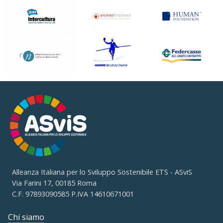
Alleanza Italiana per lo Sviluppo Sostenibile ETS - ASviS
Via Farini 17, 00185 Roma
C.F. 97893090585 P.IVA 14610671001
Chi siamo