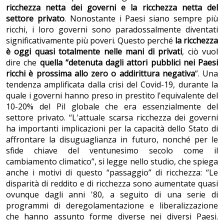
ricchezza netta dei governi e la ricchezza netta del
settore privato
. Nonostante i Paesi siano sempre più
ricchi, i loro governi sono paradossalmente diventati
significativamente più poveri. Questo perché
la ricchezza
è oggi quasi totalmente nelle mani di privati
, ciò vuol
dire che
quella “detenuta dagli attori pubblici nei Paesi
ricchi è prossima allo zero o addirittura negativa
”. Una
tendenza amplificata dalla crisi del Covid-19, durante la
quale i governi hanno preso in prestito l'equivalente del
10-20% del Pil globale che era essenzialmente del
settore privato. “L'attuale scarsa ricchezza dei governi
ha importanti implicazioni per la capacità dello Stato di
affrontare la disuguaglianza in futuro, nonché per le
sfide chiave del ventunesimo secolo come il
cambiamento climatico”, si legge nello studio, che spiega
anche i motivi di questo “passaggio” di ricchezza: “Le
disparità di reddito e di ricchezza sono aumentate quasi
ovunque dagli anni '80, a seguito di una serie di
programmi di deregolamentazione e liberalizzazione
che hanno assunto forme diverse nei diversi Paesi.