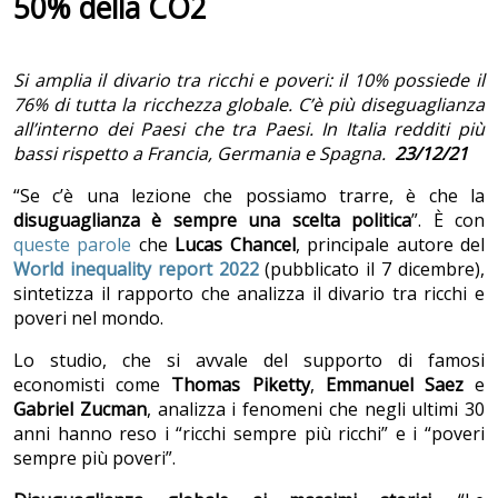
50% della CO2
Si amplia il divario tra ricchi e poveri: il 10% possiede il
76% di tutta la ricchezza globale. C’è più diseguaglianza
all’interno dei Paesi che tra Paesi. In Italia redditi più
bassi rispetto a Francia, Germania e Spagna.
23/12/21
“Se c’è una lezione che possiamo trarre, è che la
disuguaglianza è sempre una scelta politica
”. È con
queste parole
che
Lucas Chancel
, principale autore del
World inequality report 2022
(pubblicato il 7 dicembre),
sintetizza il rapporto che analizza il divario tra ricchi e
poveri nel mondo.
Lo studio, che si avvale del supporto di famosi
economisti come
Thomas Piketty
,
Emmanuel Saez
e
Gabriel Zucman
, analizza i fenomeni che negli ultimi 30
anni hanno reso i “ricchi sempre più ricchi” e i “poveri
sempre più poveri”.