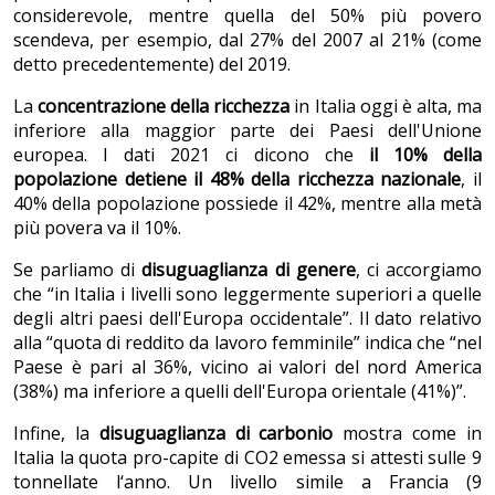
considerevole, mentre quella del 50% più povero
scendeva, per esempio, dal 27% del 2007 al 21% (come
detto precedentemente) del 2019.
La
concentrazione della ricchezza
in Italia oggi è alta, ma
inferiore alla maggior parte dei Paesi dell'Unione
europea. I dati 2021 ci dicono che
il 10% della
popolazione detiene il 48% della ricchezza nazionale
, il
40% della popolazione possiede il 42%, mentre alla metà
più povera va il 10%.
Se parliamo di
disuguaglianza di genere
, ci accorgiamo
che “in Italia i livelli sono leggermente superiori a quelle
degli altri paesi dell'Europa occidentale”. Il dato relativo
alla “quota di reddito da lavoro femminile” indica che “nel
Paese è pari al 36%, vicino ai valori del nord America
(38%) ma inferiore a quelli dell'Europa orientale (41%)”.
Infine, la
disuguaglianza di carbonio
mostra come in
Italia la quota pro-capite di CO2 emessa si attesti sulle 9
tonnellate l‘anno. Un livello simile a Francia (9