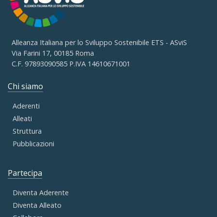
Alleanza Italiana per lo Sviluppo Sostenibile ETS - ASviS
Via Farini 17, 00185 Roma
C.F. 97893090585 P.IVA 14610671001
Chi siamo
Aderenti
Alleati
Struttura
Pubblicazioni
Partecipa
Diventa Aderente
Diventa Alleato