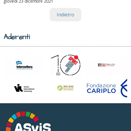
giovedì
23 dicembre 2021
Indietro
Aderenti