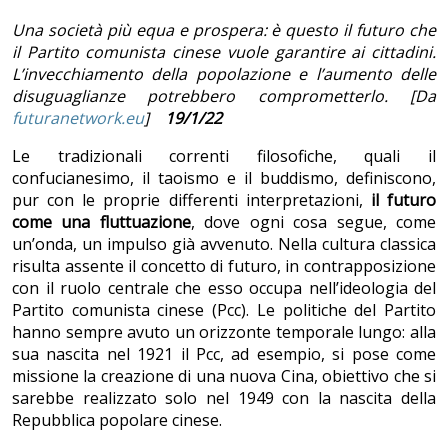
Una società più equa e prospera: è questo il futuro che
il Partito comunista cinese vuole garantire ai cittadini.
L’invecchiamento della popolazione e l’aumento delle
disuguaglianze potrebbero comprometterlo. [Da
futuranetwork.eu
]
19/1/22
Le tradizionali correnti filosofiche, quali il
confucianesimo, il taoismo e il buddismo, definiscono,
pur con le proprie differenti interpretazioni,
il futuro
come
una fluttuazione
, dove ogni cosa segue, come
un’onda, un impulso già avvenuto. Nella cultura classica
risulta assente il concetto di futuro, in contrapposizione
con il ruolo centrale che esso occupa nell’ideologia del
Partito comunista cinese (Pcc). Le politiche del Partito
hanno sempre avuto un orizzonte temporale lungo: alla
sua nascita nel 1921 il Pcc, ad esempio, si pose come
missione la creazione di una nuova Cina, obiettivo che si
sarebbe realizzato solo nel 1949 con la nascita della
Repubblica popolare cinese.