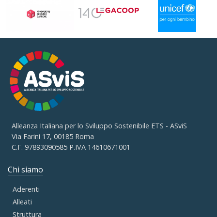
Alleanza Italiana per lo Sviluppo Sostenibile ETS - ASviS
Via Farini 17, 00185 Roma
C.F. 97893090585 P.IVA 14610671001
Chi siamo
Aderenti
Alleati
Struttura