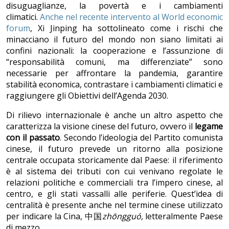
disuguaglianze, la povertà e i cambiamenti
climatici.
Anche nel recente intervento al World economic
forum
, Xi Jinping ha sottolineato come i rischi che
minacciano il futuro del mondo non siano limitati ai
confini nazionali: la cooperazione e l’assunzione di
“responsabilità comuni, ma differenziate” sono
necessarie per affrontare la pandemia, garantire
stabilità economica, contrastare i cambiamenti climatici e
raggiungere gli Obiettivi dell’Agenda 2030.
Di rilievo internazionale è anche un altro aspetto che
caratterizza la visione cinese del futuro, ovvero il
legame
con il passato
. Secondo l’ideologia del Partito comunista
cinese, il futuro prevede un ritorno alla posizione
centrale occupata storicamente dal Paese: il riferimento
è al sistema dei tributi con cui venivano regolate le
relazioni politiche e commerciali tra l’impero cinese, al
centro, e gli stati vassalli alle periferie. Quest’idea di
centralità è presente anche nel termine cinese utilizzato
per indicare la Cina, 中国
zhōngguó
, letteralmente Paese
di mezzo.