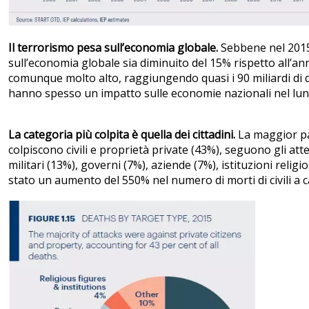
Il terrorismo pesa sull’economia globale.
Sebbene nel 2015
sull’economia globale sia diminuito del 15% rispetto all’an
comunque molto alto, raggiungendo quasi i 90 miliardi di doll
hanno spesso un impatto sulle economie nazionali nel lu
La categoria più colpita è quella dei cittadini.
La maggior par
colpiscono civili e proprietà private (43%), seguono gli atten
militari (13%), governi (7%), aziende (7%), istituzioni religi
stato un aumento del 550% nel numero di morti di civili a 