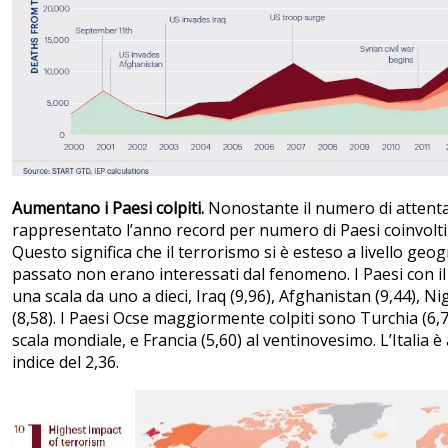
Aumentano i Paesi colpiti.
Nonostante il numero di attentat
rappresentato l’anno record per numero di Paesi coinvolti in
Questo significa che il terrorismo si è esteso a livello geo
passato non erano interessati dal fenomeno. I Paesi con il p
una scala da uno a dieci, Iraq (9,96), Afghanistan (9,44), Nig
(8,58). I Paesi Ocse maggiormente colpiti sono Turchia (6,7
scala mondiale, e Francia (5,60) al ventinovesimo. L’Italia
indice del 2,36.