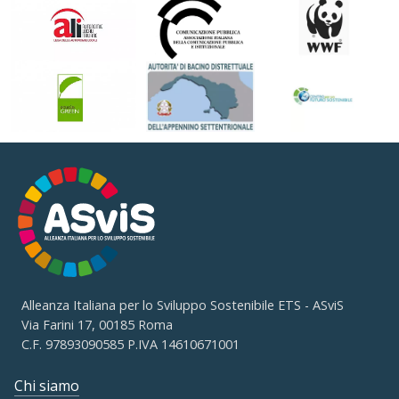
Alleanza Italiana per lo Sviluppo Sostenibile ETS - ASviS
Via Farini 17, 00185 Roma
C.F. 97893090585 P.IVA 14610671001
Chi siamo