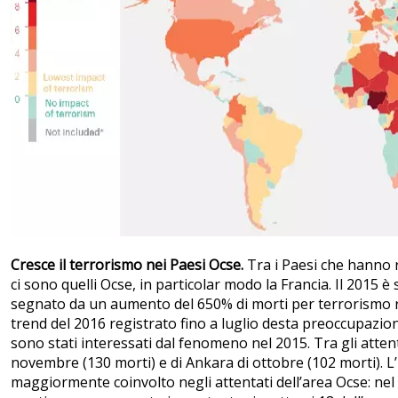
Cresce il terrorismo nei Paesi Ocse.
Tra i Paesi che hanno
ci sono quelli Ocse, in particolar modo la Francia. Il 2015 è
segnato da un aumento del 650% di morti per terrorismo ris
trend del 2016 registrato fino a luglio desta preoccupazion
sono stati interessati dal fenomeno nel 2015. Tra gli attenta
novembre (130 morti) e di Ankara di ottobre (102 morti). L’I
maggiormente coinvolto negli attentati dell’area Ocse: nel