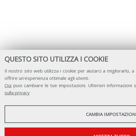
QUESTO SITO UTILIZZA I COOKIE
Il nostro sito web utilizza i cookie per aiutarci a migliorarlo, a 
offrire un'esperienza ottimale agli utenti.
Qui
puoi cambiare le tue impostazioni. Ulteriori informazioni s
sulla privacy
STATISTICHE
CAMBIA IMPOSTAZION
Strumenti statistici che raccolgono dati anonimi sull'utilizzo e la funz
Mostra maggiori informazioni