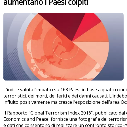
aumentano i Paesi colpiti
L’indice valuta l’impatto su 163 Paesi in base a quattro indic
terroristici, dei morti, dei feriti e dei danni causati. L’ind
influito positivamente ma cresce l’esposizione dell’area Oc
Il Rapporto “Global Terrorism Index 2016”, pubblicato dal c
Economics and Peace, fornisce una fotografia del terrorism
e dati che consentono di realizzare un confronto storico-ge