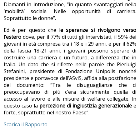
Diamanti in introduzione, “in quanto svantaggiati nella
‘mobilità’ sociale. Nelle opportunità di carriera.
Soprattutto le donne”.
Ed è per questo che
le speranze si rivolgono verso
l’estero
dove, per il 77% di tutti gli intervistati, il 59% dei
giovani in età compresa tra i 18 e i 29 anni, e per il 62%
della fascia 18-21 anni, i giovani possono sperare di
costruire una carriera e un futuro, a differenza che in
Italia. Un dato che si riflette nelle parole che Pierluigi
Stefanini, presidente di Fondazione Unipolis nonché
presidente e portavoce dell’ASviS, affida alla postfazione
del documento: “Tra le disuguaglianze che ci
preoccupavano di più c
’
era sicuramente quella di
accesso al lavoro e alle misure di welfare collegate. In
questo caso la
percezione di ingiustizia generazionale
è
forte, soprattutto nel nostro Paese”.
Scarica il Rapporto