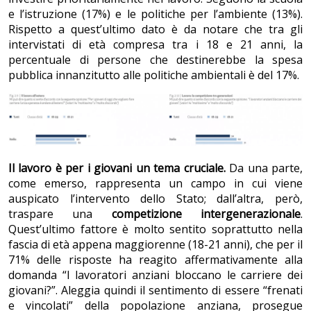
e l’istruzione (17%) e le politiche per l’ambiente (13%).
Rispetto a quest’ultimo dato è da notare che tra gli
intervistati di età compresa tra i 18 e 21 anni, la
percentuale di persone che destinerebbe la spesa
pubblica innanzitutto alle politiche ambientali è del 17%.
Il lavoro è per i giovani un tema cruciale.
Da una parte,
come emerso, rappresenta un campo in cui viene
auspicato l’intervento dello Stato; dall’altra, però,
traspare una
competizione intergenerazionale
.
Quest’ultimo fattore è molto sentito soprattutto nella
fascia di età appena maggiorenne (18-21 anni), che per il
71% delle risposte ha reagito affermativamente alla
domanda “I lavoratori anziani bloccano le carriere dei
giovani?”. Aleggia quindi il sentimento di essere “frenati
e vincolati” della popolazione anziana, prosegue