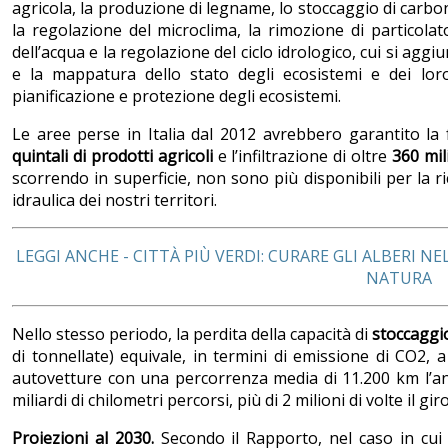
agricola, la produzione di legname, lo stoccaggio di carboni
la regolazione del microclima, la rimozione di particolato
dell’acqua e la regolazione del ciclo idrologico, cui si aggi
e la mappatura dello stato degli ecosistemi e dei loro 
pianificazione e protezione degli ecosistemi.
Le aree perse in Italia dal 2012 avrebbero garantito la
quintali di prodotti agricoli
e l’infiltrazione di oltre
360 mil
scorrendo in superficie, non sono più disponibili per la ri
idraulica dei nostri territori.
LEGGI ANCHE - CITTÀ PIÙ VERDI: CURARE GLI ALBERI 
NATURA
Nello stesso periodo, la perdita della capacità di
stoccaggi
di tonnellate) equivale, in termini di emissione di CO2,
autovetture con una percorrenza media di 11.200 km l’anno
miliardi di chilometri percorsi, più di 2 milioni di volte il gir
Proiezioni al 2030.
Secondo il Rapporto, nel caso in cui 