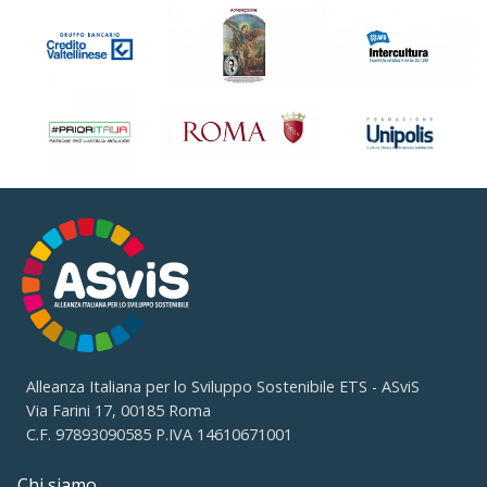
Alleanza Italiana per lo Sviluppo Sostenibile ETS - ASviS
Via Farini 17, 00185 Roma
C.F. 97893090585 P.IVA 14610671001
Chi siamo