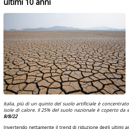
ultimi 10 anni
Italia, più di un quinto del suolo artificiale è concentrat
isole di calore. Il 25% del suolo nazionale è coperto da ed
8/8/22
Invertendo nettamente il trend di riduzione degli ultimi a