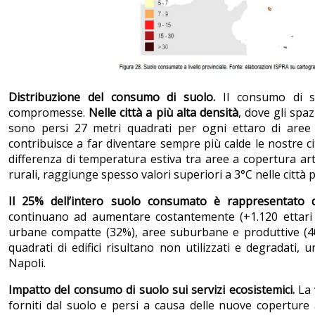
Distribuzione del consumo di suolo.
Il consumo di s
compromesse.
Nelle città a più alta densità
, dove gli spaz
sono persi 27 metri quadrati per ogni ettaro di aree
contribuisce a far diventare sempre più calde le nostre c
differenza di temperatura estiva tra aree a copertura arti
rurali, raggiunge spesso valori superiori a 3°C nelle città p
Il 25% dell’intero suolo consumato è rappresentato d
continuano ad aumentare costantemente (+1.120 ettari i
urbane compatte (32%), aree suburbane e produttive (40%
quadrati di edifici risultano non utilizzati e degradati, 
Napoli.
Impatto del consumo di suolo sui servizi ecosistemici.
La 
forniti dal suolo e persi a causa delle nuove coperture a