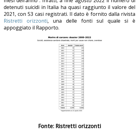
mesi dell’anno”. Infatti, a fine agosto 2022 il numero di
detenuti suicidi in Italia ha quasi raggiunto il valore del
2021, con 53 casi registrati. Il dato è fornito dalla rivista
Ristretti orizzonti
, una delle fonti sul quale si è
appoggiato il Rapporto.
Fonte: Ristretti orizzonti