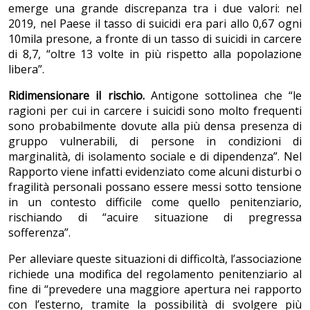
emerge una grande discrepanza tra i due valori: nel
2019, nel Paese il tasso di suicidi era pari allo 0,67 ogni
10mila presone, a fronte di un tasso di suicidi in carcere
di 8,7, “oltre 13 volte in più rispetto alla popolazione
libera”.
Ridimensionare il rischio.
Antigone sottolinea che “le
ragioni per cui in carcere i suicidi sono molto frequenti
sono probabilmente dovute alla più densa presenza di
gruppo vulnerabili, di persone in condizioni di
marginalità, di isolamento sociale e di dipendenza”. Nel
Rapporto viene infatti evidenziato come alcuni disturbi o
fragilità personali possano essere messi sotto tensione
in un contesto difficile come quello penitenziario,
rischiando di “acuire situazione di pregressa
sofferenza”.
Per alleviare queste situazioni di difficoltà, l’associazione
richiede una modifica del regolamento penitenziario al
fine di “prevedere una maggiore apertura nei rapporto
con l’esterno, tramite la possibilità di svolgere più