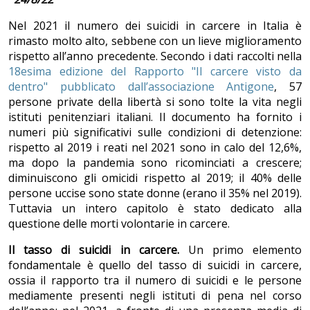
Nel 2021 il numero dei suicidi in carcere in Italia è
rimasto molto alto, sebbene con un lieve miglioramento
rispetto all’anno precedente. Secondo i dati raccolti nella
18esima edizione del Rapporto "Il carcere visto da
dentro" pubblicato dall’associazione Antigone
, 57
persone private della libertà si sono tolte la vita negli
istituti penitenziari italiani. Il documento ha fornito i
numeri più significativi sulle condizioni di detenzione:
rispetto al 2019 i reati nel 2021 sono in calo del 12,6%,
ma dopo la pandemia sono ricominciati a crescere;
diminuiscono gli omicidi rispetto al 2019; il 40% delle
persone uccise sono state donne (erano il 35% nel 2019).
Tuttavia un intero capitolo è stato dedicato alla
questione delle morti volontarie in carcere.
Il tasso di suicidi in carcere.
Un primo elemento
fondamentale è quello del tasso di suicidi in carcere,
ossia il rapporto tra il numero di suicidi e le persone
mediamente presenti negli istituti di pena nel corso