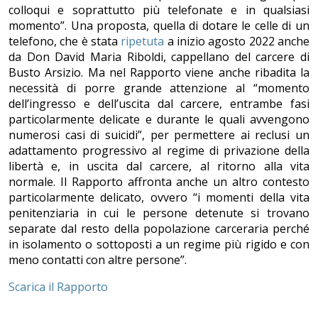
colloqui e soprattutto più telefonate e in qualsiasi
momento”. Una proposta, quella di dotare le celle di un
telefono, che è stata
ripetuta
a inizio agosto 2022 anche
da Don David Maria Riboldi, cappellano del carcere di
Busto Arsizio. Ma nel Rapporto viene anche ribadita la
necessità di porre grande attenzione al “momento
dell’ingresso e dell’uscita dal carcere, entrambe fasi
particolarmente delicate e durante le quali avvengono
numerosi casi di suicidi”, per permettere ai reclusi un
adattamento progressivo al regime di privazione della
libertà e, in uscita dal carcere, al ritorno alla vita
normale. Il Rapporto affronta anche un altro contesto
particolarmente delicato, ovvero “i momenti della vita
penitenziaria in cui le persone detenute si trovano
separate dal resto della popolazione carceraria perché
in isolamento o sottoposti a un regime più rigido e con
meno contatti con altre persone”.
Scarica il Rapporto