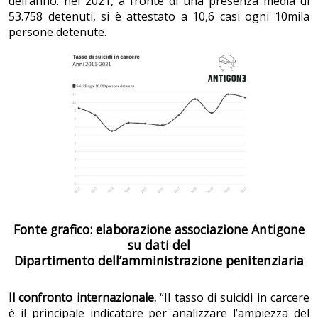
dell’anno: nel 2021, a fronte di una presenza media di
53.758 detenuti, si è attestato a 10,6 casi ogni 10mila
persone detenute.
Fonte grafico: elaborazione associazione Antigone
su dati del
Dipartimento dell’amministrazione penitenziaria
Il confronto internazionale.
“Il tasso di suicidi in carcere
è il principale indicatore per analizzare l’ampiezza del