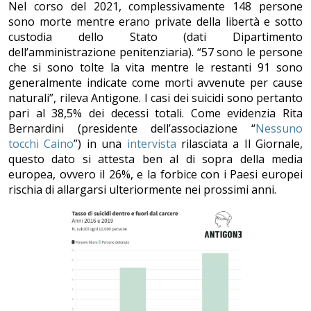
Nel corso del 2021, complessivamente 148 persone
sono morte mentre erano private della libertà e sotto
custodia dello Stato (dati Dipartimento
dell’amministrazione penitenziaria). “57 sono le persone
che si sono tolte la vita mentre le restanti 91 sono
generalmente indicate come morti avvenute per cause
naturali”, rileva Antigone. I casi dei suicidi sono pertanto
pari al 38,5% dei decessi totali. Come evidenzia Rita
Bernardini (presidente dell’associazione “
Nessuno
tocchi Caino
”) in una
intervista
rilasciata a Il Giornale,
questo dato si attesta ben al di sopra della media
europea, ovvero il 26%, e la forbice con i Paesi europei
rischia di allargarsi ulteriormente nei prossimi anni.