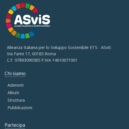
Alleanza Italiana per lo Sviluppo Sostenibile ETS - ASviS
Via Farini 17, 00185 Roma
C.F. 97893090585 P.IVA 14610671001
Chi siamo
Aderenti
Alleati
Struttura
Pubblicazioni
Partecipa