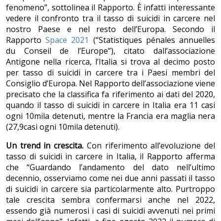
fenomeno”, sottolinea il Rapporto. È infatti interessante
vedere il confronto tra il tasso di suicidi in carcere nel
nostro Paese e nel resto dell’Europa. Secondo il
Rapporto
Space 2021
(“Statistiques pénales annuelles
du Conseil de l
’
Europe”), citato dall’associazione
Antigone nella ricerca, l’Italia si trova al decimo posto
per tasso di suicidi in carcere tra i Paesi membri del
Consiglio d’Europa. Nel Rapporto dell’associazione viene
precisato che la classifica fa riferimento ai dati del 2020,
quando il tasso di suicidi in carcere in Italia era 11 casi
ogni 10mila detenuti, mentre la Francia era maglia nera
(27,9casi ogni 10mila detenuti).
Un trend in crescita.
Con riferimento all’evoluzione del
tasso di suicidi in carcere in Italia, il Rapporto afferma
che “Guardando l’andamento del dato nell’ultimo
decennio, osserviamo come nei due anni passati il tasso
di suicidi in carcere sia particolarmente alto. Purtroppo
tale crescita sembra confermarsi anche nel 2022,
essendo già numerosi i casi di suicidi avvenuti nei primi