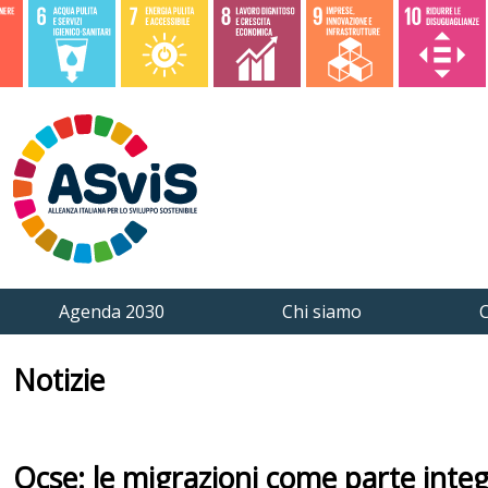
Agenda 2030
Chi siamo
C
Notizie
Ocse: le migrazioni come parte integ