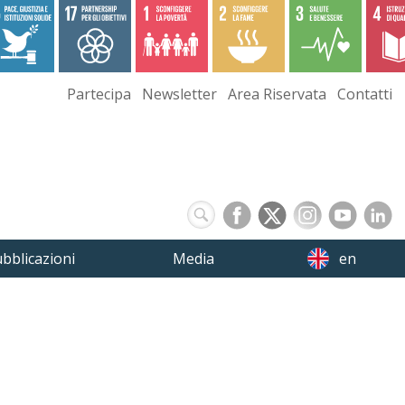
Partecipa
Newsletter
Area Riservata
Contatti
bblicazioni
Media
en