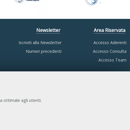
Newsletter
Area Riservata
Iscriviti alla Newsletter
Accesso Aderenti
Numeri precedenti
Accesso Consulta
Accesso Team
a ottimale agli utenti.
COOKIE NECESSARI