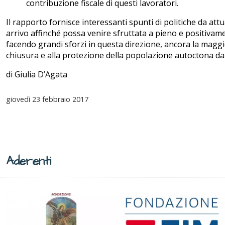
contribuzione fiscale di questi lavoratori.
Il rapporto fornisce interessanti spunti di politiche da attua
arrivo affinché possa venire sfruttata a pieno e positiva
facendo grandi sforzi in questa direzione, ancora la maggio
chiusura e alla protezione della popolazione autoctona dall
di Giulia D’Agata
giovedì
23 febbraio 2017
Aderenti