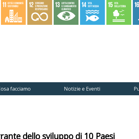
osa facciamo
Notizie e Eventi
Pu
rante dello sviluppo di 10 Paesi