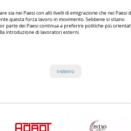
re sia nei Paesi con alti livelli di emigrazione che nei Paesi d
mente questa forza lavoro in movimento. Sebbene si stiano
r parte dei Paesi continua a preferire politiche più orientat
a introduzione di lavoratori esterni.
Indietro