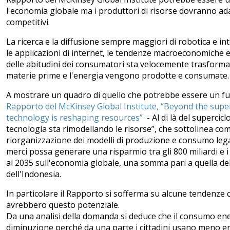
l'economia globale ma i produttori di risorse dovranno ad
competitivi.
La ricerca e la diffusione sempre maggiori di robotica e inte
le applicazioni di internet, le tendenze macroeconomiche 
delle abitudini dei consumatori sta velocemente trasforman
materie prime e l'energia vengono prodotte e consumate
A mostrare un quadro di quello che potrebbe essere un fut
Rapporto del McKinsey Global Institute, “Beyond the supe
technology is reshaping resources”
- Al di là del supercicl
tecnologia sta rimodellando le risorse”, che sottolinea com
riorganizzazione dei modelli di produzione e consumo lega
merci possa generare una risparmio tra gli 800 miliardi e i 
al 2035 sull'economia globale, una somma pari a quella del
dell'Indonesia.
In particolare il Rapporto si sofferma su alcune tendenze 
avrebbero questo potenziale.
Da una analisi della domanda si deduce che il consumo ene
diminuzione perché da una parte i cittadini usano meno en