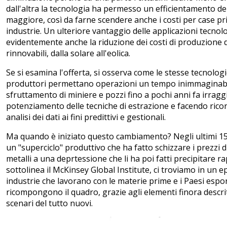
dall'altra la tecnologia ha permesso un efficientamento de
maggiore, così da farne scendere anche i costi per case pri
industrie. Un ulteriore vantaggio delle applicazioni tecnol
evidentemente anche la riduzione dei costi di produzione 
rinnovabili, dalla solare all'eolica.
Se si esamina l'offerta, si osserva come le stesse tecnologie
produttori permettano operazioni un tempo inimmaginabili
sfruttamento di miniere e pozzi fino a pochi anni fa irraggi
potenziamento delle tecniche di estrazione e facendo rico
analisi dei dati ai fini predittivi e gestionali.
Ma quando è iniziato questo cambiamento? Negli ultimi 15 
un "superciclo" produttivo che ha fatto schizzare i prezzi d
metalli a una deprtessione che li ha poi fatti precipitare r
sottolinea il McKinsey Global Institute, ci troviamo in un ep
industrie che lavorano con le materie prime e i Paesi espo
ricompongono il quadro, grazie agli elementi finora descr
scenari del tutto nuovi.