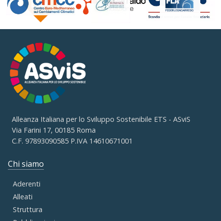
Alleanza Italiana per lo Sviluppo Sostenibile ETS - ASviS
Via Farini 17, 00185 Roma
C.F. 97893090585 P.IVA 14610671001
Chi siamo
Aderenti
Alleati
Struttura