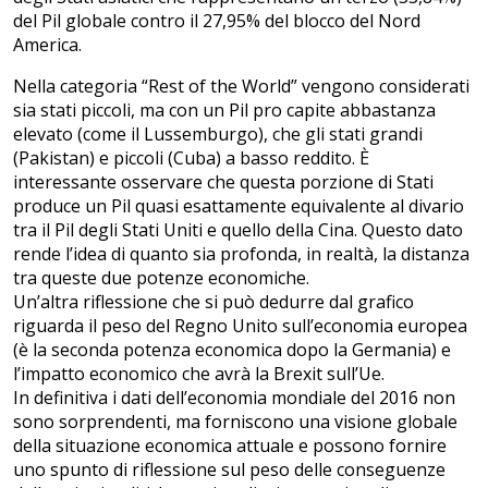
del Pil globale contro il 27,95% del blocco del Nord
America.
Nella categoria “Rest of the World” vengono considerati
sia stati piccoli, ma con un Pil pro capite abbastanza
elevato (come il Lussemburgo), che gli stati grandi
(Pakistan) e piccoli (Cuba) a basso reddito. È
interessante osservare che questa porzione di Stati
produce un Pil quasi esattamente equivalente al divario
tra il Pil degli Stati Uniti e quello della Cina. Questo dato
rende l’idea di quanto sia profonda, in realtà, la distanza
tra queste due potenze economiche.
Un’altra riflessione che si può dedurre dal grafico
riguarda il peso del Regno Unito sull’economia europea
(è la seconda potenza economica dopo la Germania) e
l’impatto economico che avrà la Brexit sull’Ue.
In definitiva i dati dell’economia mondiale del 2016 non
sono sorprendenti, ma forniscono una visione globale
della situazione economica attuale e possono fornire
uno spunto di riflessione sul peso delle conseguenze