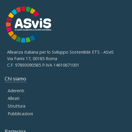
Alleanza Italiana per lo Sviluppo Sostenibile ETS - ASviS
Via Farini 17, 00185 Roma
C.F. 97893090585 P.IVA 14610671001
Chi siamo
Aderenti
Alleati
Struttura
Pubblicazioni
Partecipa