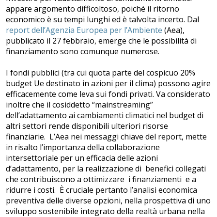
appare argomento difficoltoso, poiché il ritorno
economico è su tempi lunghi ed è talvolta incerto. Dal
report dell’Agenzia Europea per l’Ambiente
(Aea),
pubblicato il 27 febbraio, emerge che le possibilità di
finanziamento sono comunque numerose.
I fondi pubblici (tra cui quota parte del cospicuo 20%
budget Ue destinato in azioni per il clima) possono agire
efficacemente come leva sui fondi privati. Va considerato
inoltre che il cosiddetto “mainstreaming”
dell’adattamento ai cambiamenti climatici nel budget di
altri settori rende disponibili ulteriori risorse
finanziarie. L’Aea nei messaggi chiave del report, mette
in risalto l’importanza della collaborazione
intersettoriale per un efficacia delle azioni
d’adattamento, per la realizzazione di benefici collegati
che contribuiscono a ottimizzare i finanziamenti e a
ridurre i costi. È cruciale pertanto l’analisi economica
preventiva delle diverse opzioni, nella prospettiva di uno
sviluppo sostenibile integrato della realtà urbana nella