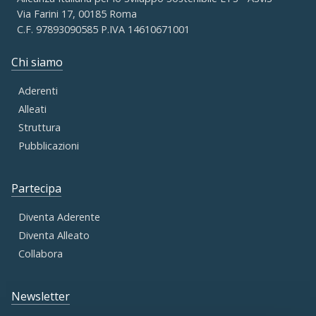
Via Farini 17, 00185 Roma
C.F. 97893090585 P.IVA 14610671001
Chi siamo
Aderenti
Alleati
Struttura
Pubblicazioni
Partecipa
Diventa Aderente
Diventa Alleato
Collabora
Newsletter